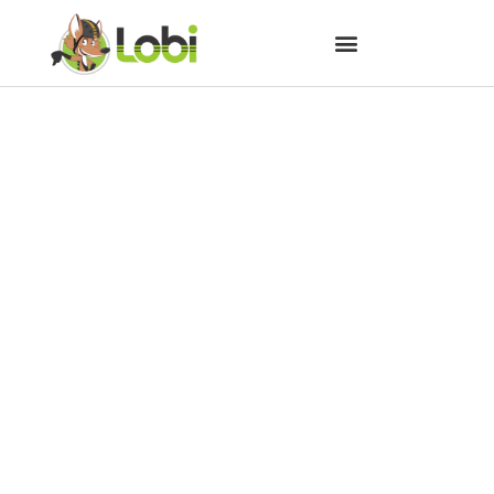
19 de abril: Dia mundial da
bicicleta