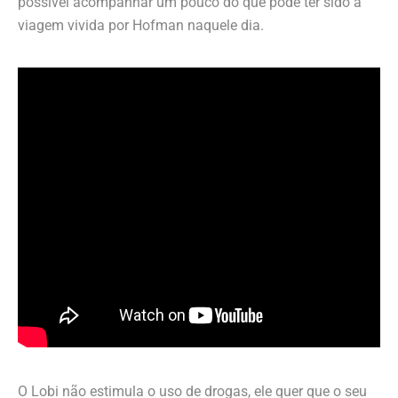
possível acompanhar um pouco do que pode ter sido a
viagem vivida por Hofman naquele dia.
O Lobi não estimula o uso de drogas, ele quer que o seu