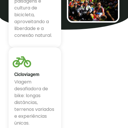
paisagens e
cultura de
bicicleta,
aproveitando a
liberdade e a
conexão natural.
Cicloviagem
Viagem
desafiadora de
bike: longas
distâncias,
terrenos variados
e experiências
únicas.