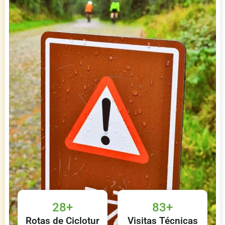
28
+
83
+
Rotas de Ciclotur
Visitas Técnicas