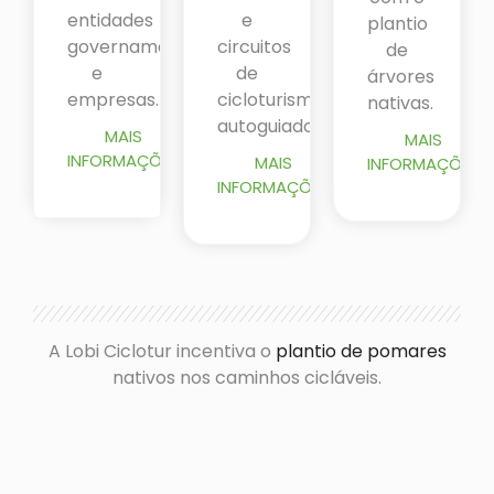
entidades
e
plantio
governamentais
circuitos
de
e
de
árvores
empresas.
cicloturismo
nativas.
autoguiados.
MAIS
MAIS
INFORMAÇÕES
MAIS
INFORMAÇÕES
INFORMAÇÕES
A Lobi Ciclotur incentiva o
plantio de pomares
nativos nos caminhos cicláveis.