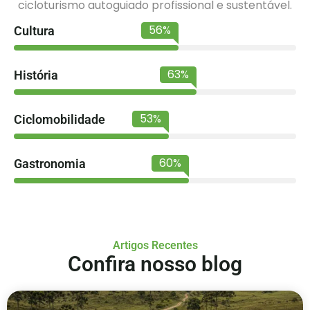
cicloturismo autoguiado profissional e sustentável.
89
%
Cultura
99
%
História
84
%
Ciclomobilidade
95
%
Gastronomia
Artigos Recentes
Confira nosso blog