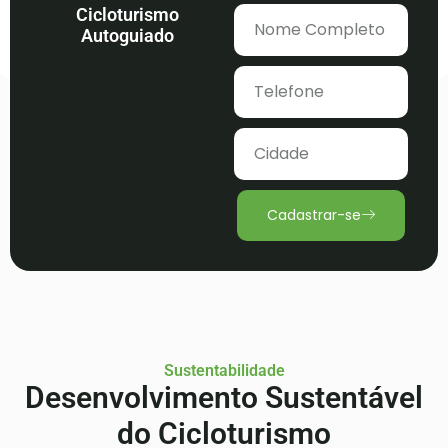
Cicloturismo
Autoguiado
Cadastrar-se
Sustentabilidade
Desenvolvimento Sustentável
do Cicloturismo