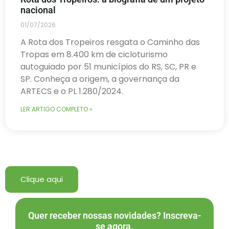
nacional
01/07/2026
A Rota dos Tropeiros resgata o Caminho das
Tropas em 8.400 km de cicloturismo
autoguiado por 51 municípios do RS, SC, PR e
SP. Conheça a origem, a governança da
ARTECS e o PL 1.280/2024.
LER ARTIGO COMPLETO »
Clique aqui
Quer receber nossas novidades? Inscreva-
se agora.