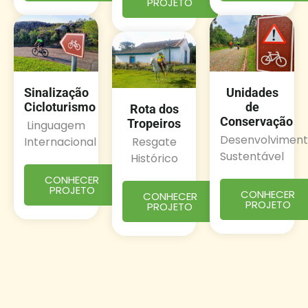
PROJETO
Sinalização
Unidades
Cicloturismo
de
Rota dos
Conservação
Tropeiros
Linguagem
Desenvolvimen
Internacional
Resgate
Sustentável
Histórico
CONHECER
PROJETO
CONHECER
CONHECER
PROJETO
PROJETO