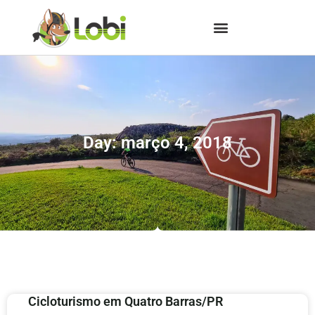
Day: março 4, 2018
Cicloturismo em Quatro Barras/PR