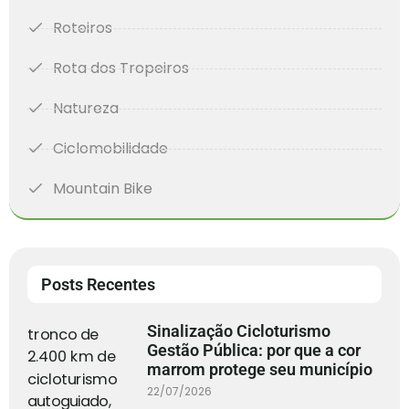
Roteiros
Rota dos Tropeiros
Natureza
Ciclomobilidade
Mountain Bike
Posts Recentes
Sinalização Cicloturismo
Gestão Pública: por que a cor
marrom protege seu município
22/07/2026