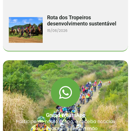
Rota dos Tropeiros
desenvolvimento sustentável
15/06/2026
Grupo WhatsApp
Participe do nosso grupo, e receba noticias
exclusivas em primeira mão