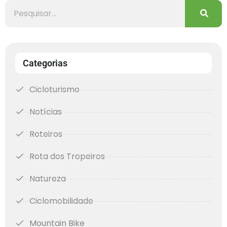
Categorias
Cicloturismo
Notícias
Roteiros
Rota dos Tropeiros
Natureza
Ciclomobilidade
Mountain Bike