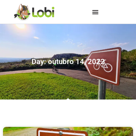
Day: outubro 14, 2022