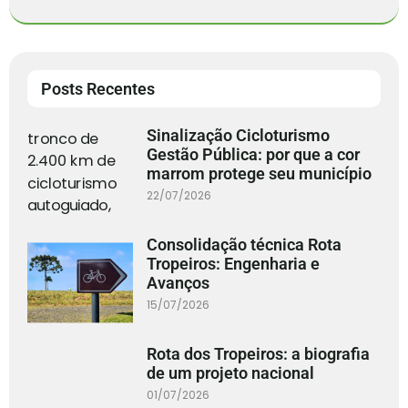
Posts Recentes
Sinalização Cicloturismo
Gestão Pública: por que a cor
marrom protege seu município
22/07/2026
Consolidação técnica Rota
Tropeiros: Engenharia e
Avanços
15/07/2026
Rota dos Tropeiros: a biografia
de um projeto nacional
01/07/2026