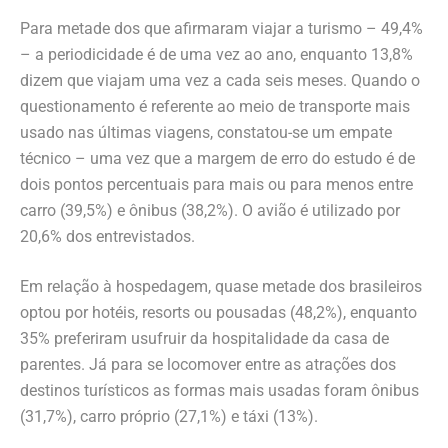
Para metade dos que afirmaram viajar a turismo – 49,4%
– a periodicidade é de uma vez ao ano, enquanto 13,8%
dizem que viajam uma vez a cada seis meses. Quando o
questionamento é referente ao meio de transporte mais
usado nas últimas viagens, constatou-se um empate
técnico – uma vez que a margem de erro do estudo é de
dois pontos percentuais para mais ou para menos entre
carro (39,5%) e ônibus (38,2%). O avião é utilizado por
20,6% dos entrevistados.
Em relação à hospedagem, quase metade dos brasileiros
optou por hotéis, resorts ou pousadas (48,2%), enquanto
35% preferiram usufruir da hospitalidade da casa de
parentes. Já para se locomover entre as atrações dos
destinos turísticos as formas mais usadas foram ônibus
(31,7%), carro próprio (27,1%) e táxi (13%).