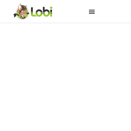
44% dos brasileiros nunca
fizeram turismo no país