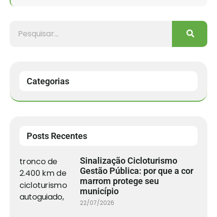
Categorias
Posts Recentes
Sinalização Cicloturismo
Gestão Pública: por que a cor
marrom protege seu
município
22/07/2026