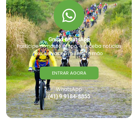
Grupo WhatsApp
Participe do nosso grupo, e receba noticias
exclusivas em primeira mão
ENTRAR AGORA
WhatsApp
(41) 9 9184-8855