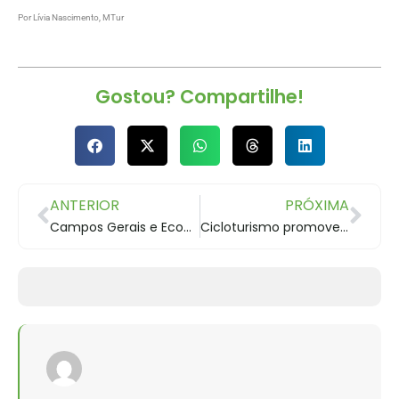
Por Lívia Nascimento, MTur
Gostou? Compartilhe!
ANTERIOR
PRÓXIMA
Campos Gerais e Ecoaventuras
Cicloturismo promove paisagens naturais, história e cultura