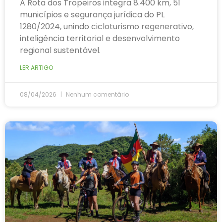
A Rota dos Tropeiros integra 8.400 km, 51
municípios e segurança jurídica do PL
1280/2024, unindo cicloturismo regenerativo,
inteligência territorial e desenvolvimento
regional sustentável.
LER ARTIGO
08/04/2026
Nenhum comentário