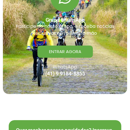
Grupo WhatsApp
Participe do nosso grupo, e receba noticias
exclusivas em primeira mão
ENTRAR AGORA
WhatsApp
(41) 9 9184-8855