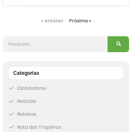
« Anterior
Próxima »
Categorias
Cicloturismo
Notícias
Roteiros
Rota dos Tropeiros