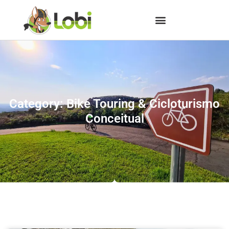
Category: Bike Touring & Cicloturismo
Conceitual