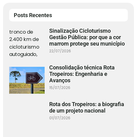
Posts Recentes
Sinalização Cicloturismo
Gestão Pública: por que a cor
marrom protege seu município
22/07/2026
Consolidação técnica Rota
Tropeiros: Engenharia e
Avanços
15/07/2026
Rota dos Tropeiros: a biografia
de um projeto nacional
01/07/2026