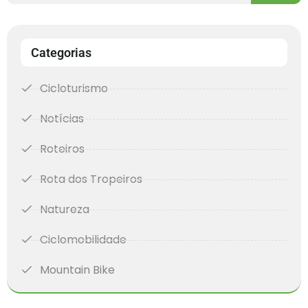
Categorias
Cicloturismo
Notícias
Roteiros
Rota dos Tropeiros
Natureza
Ciclomobilidade
Mountain Bike