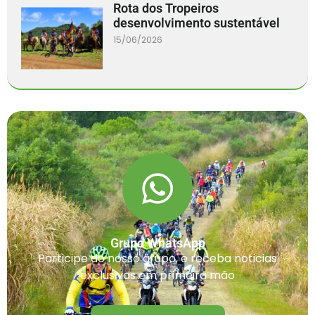
Rota dos Tropeiros
desenvolvimento sustentável
15/06/2026
Grupo WhatsApp
Participe do nosso grupo, e receba noticias
exclusivas em primeira mão