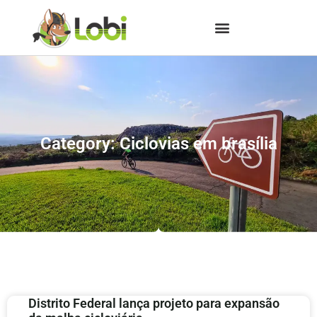
Category: Ciclovias em brasília
Distrito Federal lança projeto para expansão