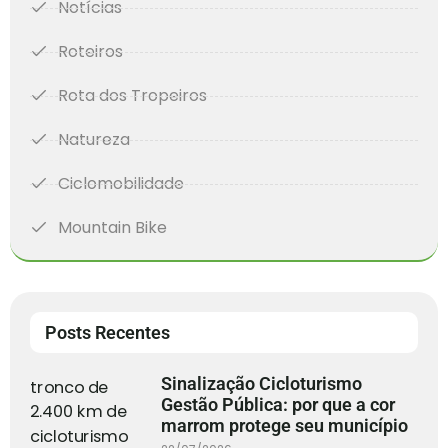
Notícias
Roteiros
Rota dos Tropeiros
Natureza
Ciclomobilidade
Mountain Bike
Posts Recentes
Sinalização Cicloturismo
Gestão Pública: por que a cor
marrom protege seu município