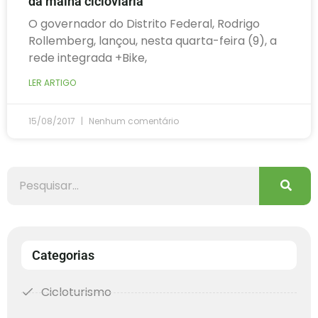
da malha cicloviária
O governador do Distrito Federal, Rodrigo
Rollemberg, lançou, nesta quarta-feira (9), a
rede integrada +Bike,
LER ARTIGO
15/08/2017
Nenhum comentário
Categorias
Cicloturismo