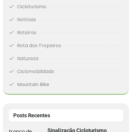
Cicloturismo
Notícias
Roteiros
Rota dos Tropeiros
Natureza
Ciclomobilidade
Mountain Bike
Posts Recentes
Sinalização Cicloturismo