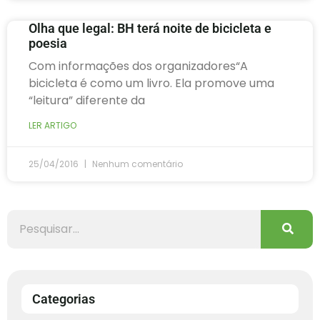
Olha que legal: BH terá noite de bicicleta e
poesia
Com informações dos organizadores“A
bicicleta é como um livro. Ela promove uma
“leitura” diferente da
LER ARTIGO
25/04/2016
Nenhum comentário
Categorias