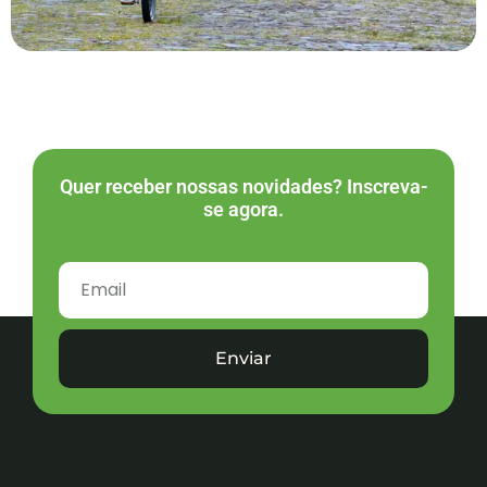
Quer receber nossas novidades? Inscreva-
se agora.
Enviar