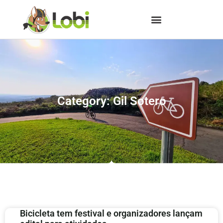
Category: Gil Sotero
Bicicleta tem festival e organizadores lançam