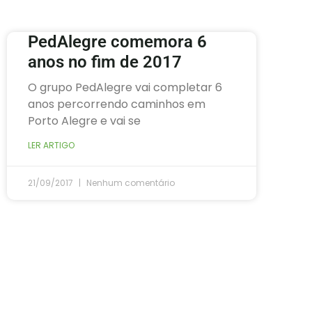
PedAlegre comemora 6
anos no fim de 2017
O grupo PedAlegre vai completar 6
anos percorrendo caminhos em
Porto Alegre e vai se
LER ARTIGO
21/09/2017
Nenhum comentário