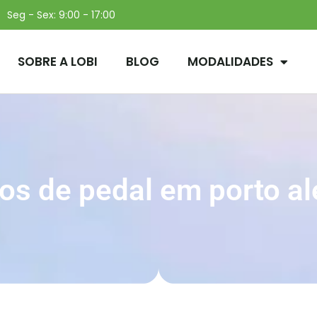
Seg - Sex: 9:00 - 17:00
SOBRE A LOBI
BLOG
MODALIDADES
os de pedal em porto al