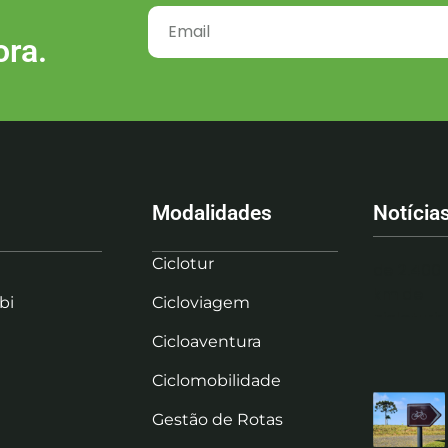
ora.
Modalidades
Notícia
Ciclotur
bi
Cicloviagem
Cicloaventura
Ciclomobilidade
Gestão de Rotas