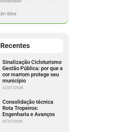
obilidade
in Bike
 Recentes
Sinalização Cicloturismo
Gestão Pública: por que a
cor marrom protege seu
município
22/07/2026
Consolidação técnica
Rota Tropeiros:
Engenharia e Avanços
15/07/2026