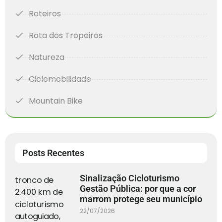
Roteiros
Rota dos Tropeiros
Natureza
Ciclomobilidade
Mountain Bike
Posts Recentes
Sinalização Cicloturismo
Gestão Pública: por que a cor
marrom protege seu município
22/07/2026