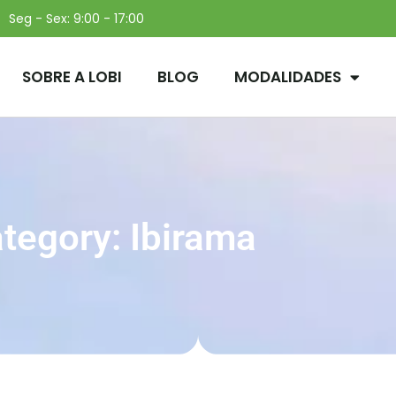
Seg - Sex: 9:00 - 17:00
SOBRE A LOBI
BLOG
MODALIDADES
tegory: Ibirama