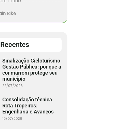
obilidade
in Bike
 Recentes
Sinalização Cicloturismo
Gestão Pública: por que a
cor marrom protege seu
município
22/07/2026
Consolidação técnica
Rota Tropeiros:
Engenharia e Avanços
15/07/2026