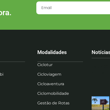
ora.
Modalidades
Notícia
Ciclotur
bi
Cicloviagem
Cicloaventura
Ciclomobilidade
Gestão de Rotas