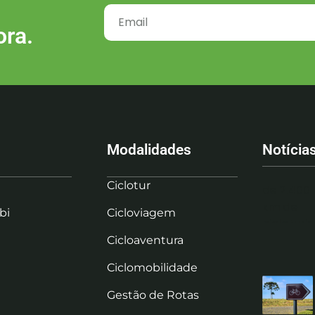
ora.
Modalidades
Notícia
Ciclotur
bi
Cicloviagem
Cicloaventura
Ciclomobilidade
Gestão de Rotas