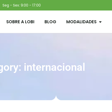
Seg - Sex: 9:00 - 17:00
SOBRE A LOBI
BLOG
MODALIDADES
ory: internacional