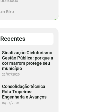
obilidade
in Bike
 Recentes
Sinalização Cicloturismo
Gestão Pública: por que a
cor marrom protege seu
município
22/07/2026
Consolidação técnica
Rota Tropeiros:
Engenharia e Avanços
15/07/2026