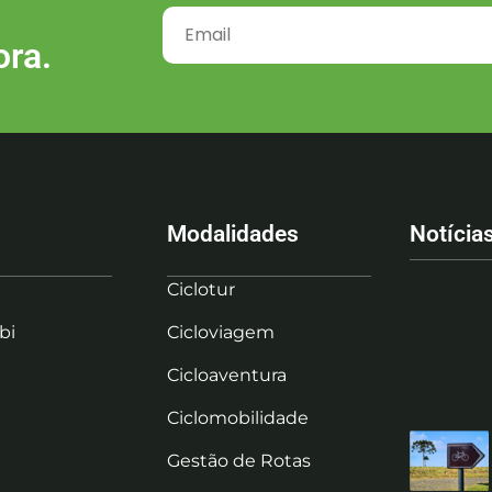
ora.
Modalidades
Notícia
Ciclotur
bi
Cicloviagem
Cicloaventura
Ciclomobilidade
Gestão de Rotas