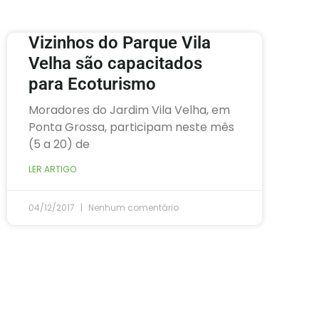
Vizinhos do Parque Vila
Velha são capacitados
para Ecoturismo
Moradores do Jardim Vila Velha, em
Ponta Grossa, participam neste mês
(5 a 20) de
LER ARTIGO
04/12/2017
Nenhum comentário