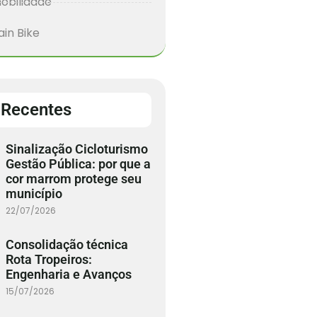
obilidade
in Bike
 Recentes
Sinalização Cicloturismo
Gestão Pública: por que a
cor marrom protege seu
município
22/07/2026
Consolidação técnica
Rota Tropeiros:
Engenharia e Avanços
15/07/2026