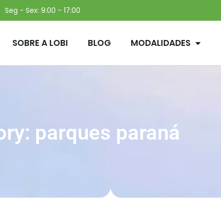
Seg - Sex: 9:00 - 17:00
SOBRE A LOBI
BLOG
MODALIDADES
ory: parques paraná