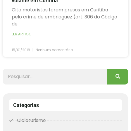
volante em Curitiba
Oito motoristas foram presos em Curitiba
pelo crime de embriaguez (art. 306 do Código
de
LER ARTIGO
15/01/2018
Nenhum comentário
Categorias
Cicloturismo