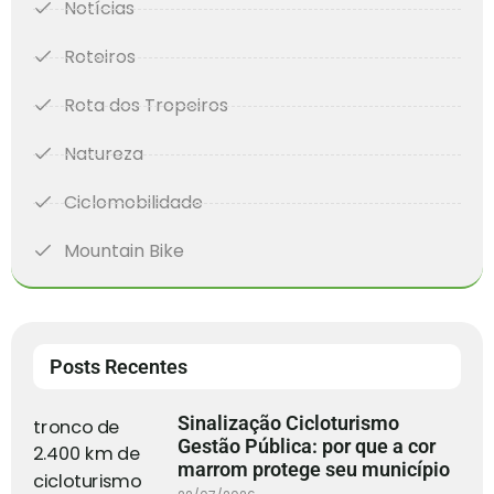
Notícias
Roteiros
Rota dos Tropeiros
Natureza
Ciclomobilidade
Mountain Bike
Posts Recentes
Sinalização Cicloturismo
Gestão Pública: por que a cor
marrom protege seu município