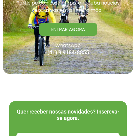
Participe do nosso grupo, e receba noticias
exclusivas em primeira mão
ENTRAR AGORA
WhatsApp
(41) 9 9184-8855
Quer receber nossas novidades? Inscreva-
se agora.