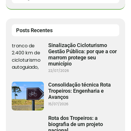
Posts Recentes
Sinalização Cicloturismo
Gestão Pública: por que a cor
marrom protege seu
município
22/07/2026
Consolidação técnica Rota
Tropeiros: Engenharia e
Avanços
15/07/2026
Rota dos Tropeiros: a
biografia de um projeto
nacional