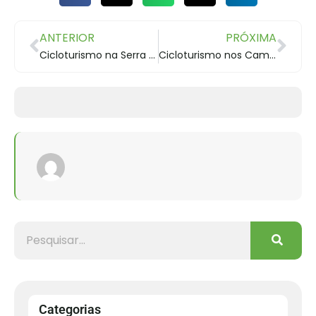
ANTERIOR
PRÓXIMA
Cicloturismo na Serra do Rio do Rastro e Corvo Branco
Cicloturismo nos Campos Gerais do Paraná
Categorias