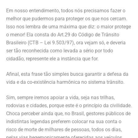
Em nosso entendimento, todos nós precisamos fazer o
melhor que pudermos para proteger os que nos cercam.
Isso nos lembra de uma máxima que diz: o maior protege
o menor! Ela consta do Art.29 do Código de Trânsito
Brasileiro (CTB – Lei 9.503/97), ora vejam só, e deveria
ser tão reconhecida como levada a sério por todo
cidadão, represente ele a instância que for.
Afinal, esta frase tão simples busca garantir a defesa da
vida e da co-existência harmônica no sistema trânsito.
Sim, sempre iremos apoiar a vida, seja nas trilhas,
rodovias e cidades, porque este é o princípio da civilidade.
Choca perceber ainda que, no Brasil, gestores públicos de
indistintas legendas preferem colocar na sua conta o
risco de morte de milhares de pessoas, todos os dias,
pelas vias hegemonicamente oferecidas aos veículos