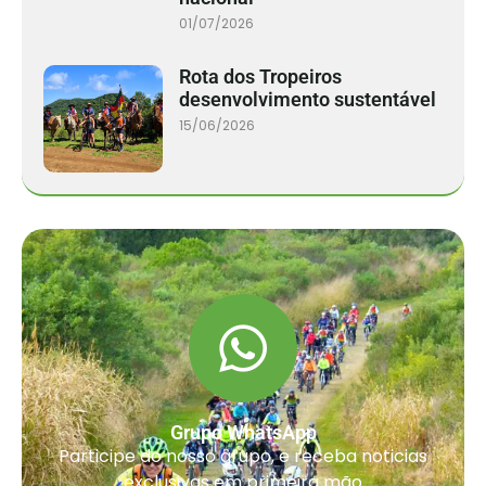
01/07/2026
Rota dos Tropeiros
desenvolvimento sustentável
15/06/2026
Grupo WhatsApp
Participe do nosso grupo, e receba noticias
exclusivas em primeira mão