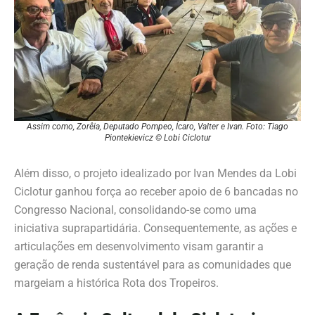
Assim como, Zorêia, Deputado Pompeo, Ícaro, Valter e Ivan. Foto: Tiago
Piontekievicz © Lobi Ciclotur
Além disso, o projeto idealizado por Ivan Mendes da Lobi
Ciclotur ganhou força ao receber apoio de 6 bancadas no
Congresso Nacional, consolidando-se como uma
iniciativa suprapartidária. Consequentemente, as ações e
articulações em desenvolvimento visam garantir a
geração de renda sustentável para as comunidades que
margeiam a histórica Rota dos Tropeiros.