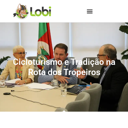
Cicloturismo e Tradição na
Rota dos Tropeiros