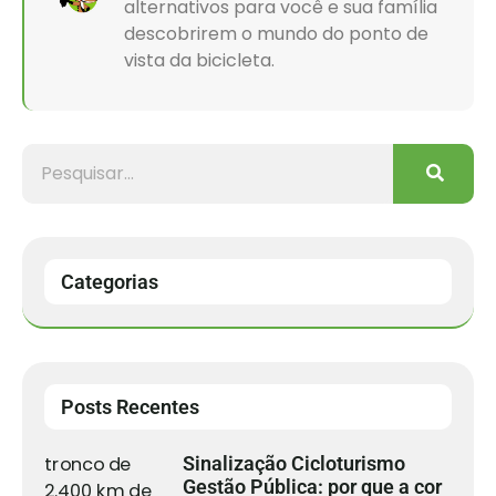
alternativos para você e sua família
descobrirem o mundo do ponto de
vista da bicicleta.
Categorias
Posts Recentes
Sinalização Cicloturismo
Gestão Pública: por que a cor