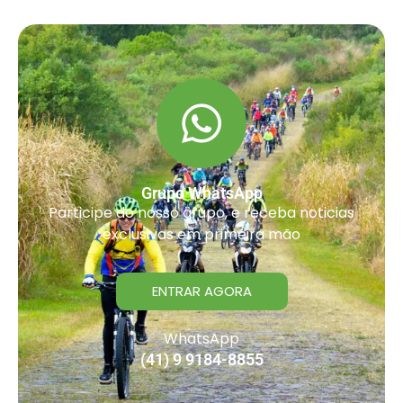
Grupo WhatsApp
Participe do nosso grupo, e receba noticias
exclusivas em primeira mão
ENTRAR AGORA
WhatsApp
(41) 9 9184-8855