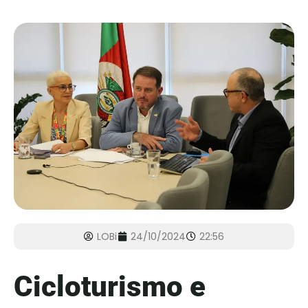
LOBi
24/10/2024
22:56
Cicloturismo e