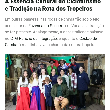
A Essência Cultural do Cicloturismo
e Tradição na Rota dos Tropeiros
Em outras palavras, nas rodas de chimarrão sob o teto
acolhedor da
Fazenda do Socorro
, em Vacaria, a tradição
se fez presente. Analogamente, a ancestralidade pulsava
no
CTG Rancho da Integração
, enquanto o
Costão do
Cambará
mantinha viva a chama da cultura tropeira.