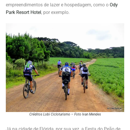
empreendimentos de lazer e hospedagem, como o
Ody
Park Resort Hotel
, por exemplo.
Créditos Lobi Cicloturismo – Foto Ivan Mendes
Já na cidade de Flórida, por sua vez, a Festa do Peão de