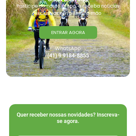
Participe do nosso grupo, e receba noticias
exclusivas em primeira mão
ENTRAR AGORA
WhatsApp
(41) 9 9184-8855
Quer receber nossas novidades? Inscreva-
se agora.