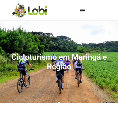
Cicloturismo em Maringá e
Região