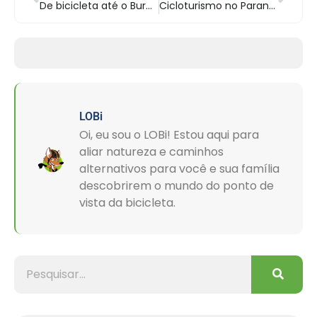
De bicicleta até o Buraco do Padre e Cachoeira da Mariquinha
Cicloturismo no Paraná na Estrada da Graciosa
LOBi
Oi, eu sou o LOBi! Estou aqui para
aliar natureza e caminhos
alternativos para você e sua família
descobrirem o mundo do ponto de
vista da bicicleta.