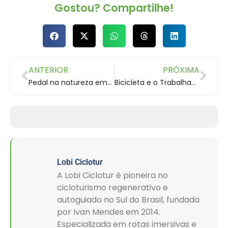
Gostou? Compartilhe!
ANTERIOR
PRÓXIMA
Pedal na natureza em Quatro Barras no Paraná
Bicicleta e o Trabalhador
Lobi Ciclotur
A Lobi Ciclotur é pioneira no
cicloturismo regenerativo e
autoguiado no Sul do Brasil, fundada
por Ivan Mendes em 2014.
Especializada em rotas imersivas e