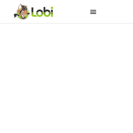
Companheiros dos caminhos
cicloturísticos