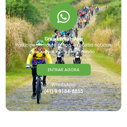
Grupo WhatsApp
Participe do nosso grupo, e receba noticias
exclusivas em primeira mão
ENTRAR AGORA
WhatsApp
(41) 9 9184-8855