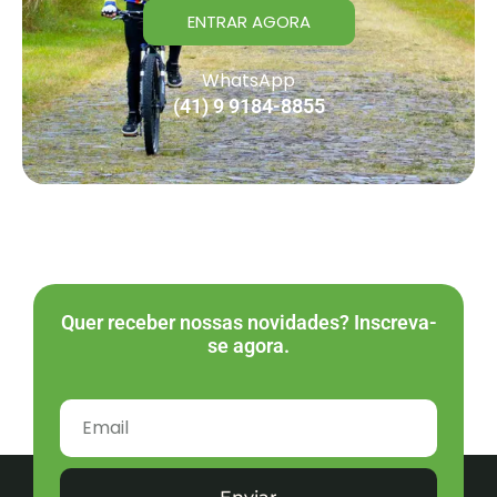
ENTRAR AGORA
WhatsApp
(41) 9 9184-8855
Quer receber nossas novidades? Inscreva-
se agora.