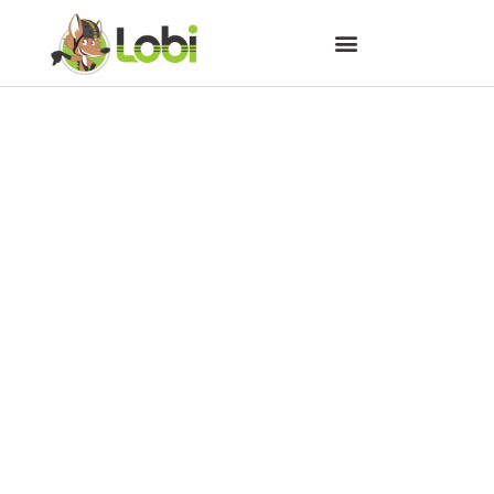
Mountain bike na pedreira em
Campo Magro