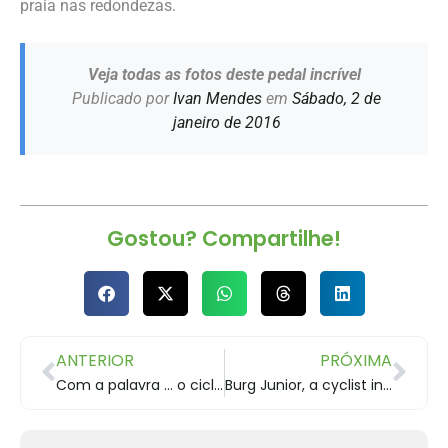
praia nas redondezas.
Veja todas as fotos deste pedal incrível
Publicado por
Ivan Mendes
em
Sábado, 2 de
janeiro de 2016
Gostou? Compartilhe!
ANTERIOR
PRÓXIMA
Com a palavra … o ciclista Lio Bahia
Burg Junior, a cyclist in the world