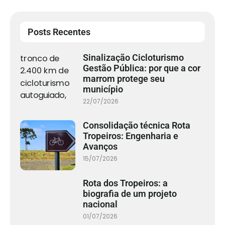
Posts Recentes
Sinalização Cicloturismo
Gestão Pública: por que a cor
marrom protege seu
município
22/07/2026
Consolidação técnica Rota
Tropeiros: Engenharia e
Avanços
15/07/2026
Rota dos Tropeiros: a
biografia de um projeto
nacional
01/07/2026