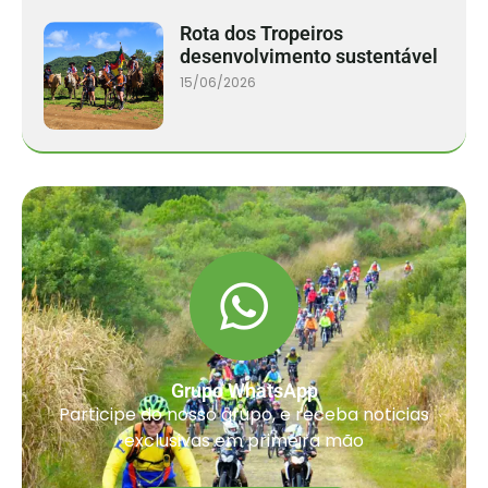
Rota dos Tropeiros
desenvolvimento sustentável
15/06/2026
Grupo WhatsApp
Participe do nosso grupo, e receba noticias
exclusivas em primeira mão