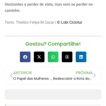
Horizontes a perder de vista, mas sem se perder no
caminho.
Texto: Therbio Felipe M Cezar |
© Lobi Ciclotur
Gostou? Compartilhe!
ANTERIOR
PRÓXIMA
O Papel das Mulheres na Rota dos Tropeiros
Redescobrir a Rota dos Tropeiros: Cicloturismo é História