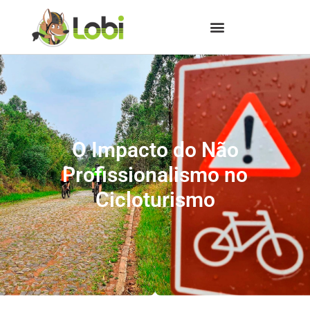
O Impacto do Não
Profissionalismo no
Cicloturismo