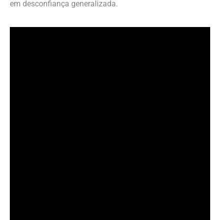
em desconfiança generalizada.