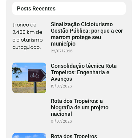
Posts Recentes
Sinalização Cicloturismo
Gestão Pública: por que a cor
marrom protege seu
município
22/07/2026
Consolidação técnica Rota
Tropeiros: Engenharia e
Avanços
15/07/2026
Rota dos Tropeiros: a
biografia de um projeto
nacional
01/07/2026
Rota dos Tropeiros