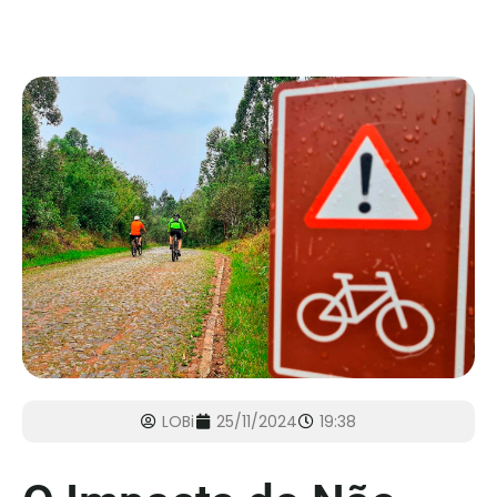
LOBi
25/11/2024
19:38