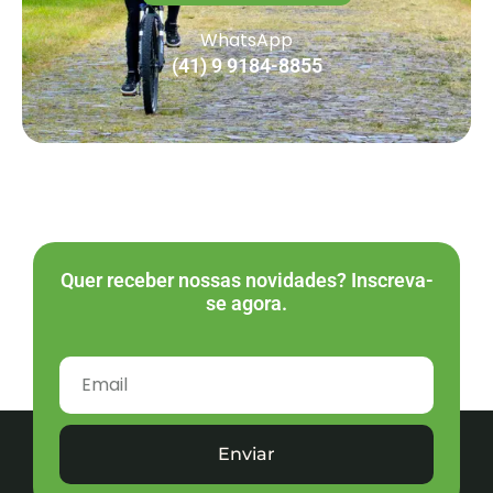
WhatsApp
(41) 9 9184-8855
Quer receber nossas novidades? Inscreva-
se agora.
Enviar