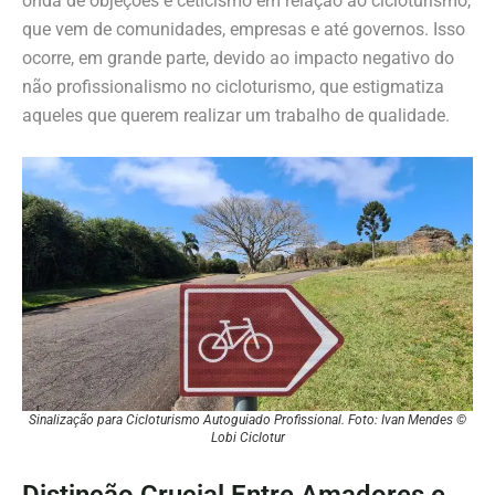
onda de objeções e ceticismo em relação ao cicloturismo,
que vem de comunidades, empresas e até governos. Isso
ocorre, em grande parte, devido ao impacto negativo do
não profissionalismo no cicloturismo, que estigmatiza
aqueles que querem realizar um trabalho de qualidade.
Sinalização para Cicloturismo Autoguiado Profissional. Foto: Ivan Mendes ©
Lobi Ciclotur
Distinção Crucial Entre Amadores e