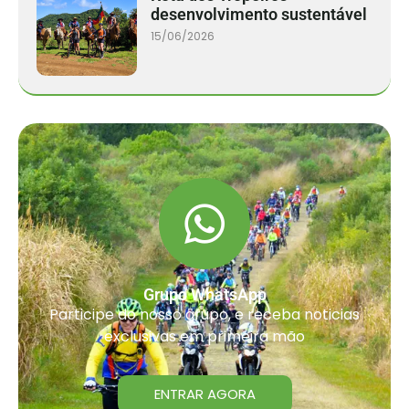
desenvolvimento sustentável
15/06/2026
Grupo WhatsApp
Participe do nosso grupo, e receba noticias
exclusivas em primeira mão
ENTRAR AGORA