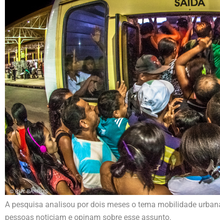
A pesquisa analisou por dois meses o tema mobilidade urbana
pessoas noticiam e opinam sobre esse assunto.