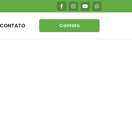
CONTATO
Contato
é