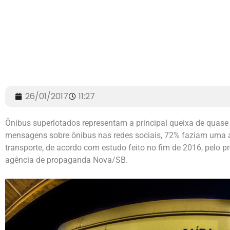
26/01/2017
11:27
Ônibus superlotados representam a principal queixa de quase 6
mensagens sobre ônibus nas redes sociais, 72% faziam uma 
transporte, de acordo com estudo feito no fim de 2016, pelo p
agência de propaganda Nova/SB.