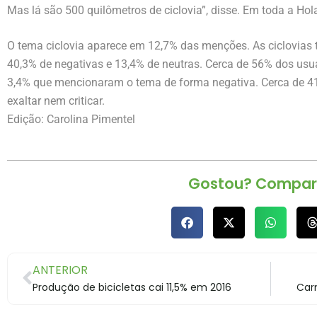
Mas lá são 500 quilômetros de ciclovia”, disse. Em toda a Hol
O tema ciclovia aparece em 12,7% das menções. As ciclovias 
40,3% de negativas e 13,4% de neutras. Cerca de 56% dos usuá
3,4% que mencionaram o tema de forma negativa. Cerca de 4
exaltar nem criticar.
Edição: Carolina Pimentel
Gostou? Compart
ANTERIOR
Produção de bicicletas cai 11,5% em 2016
Car