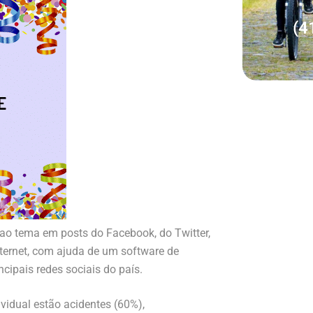
(4
 ao tema em posts do Facebook, do Twitter,
ternet, com ajuda de um software de
ipais redes sociais do país.
ividual estão acidentes (60%),