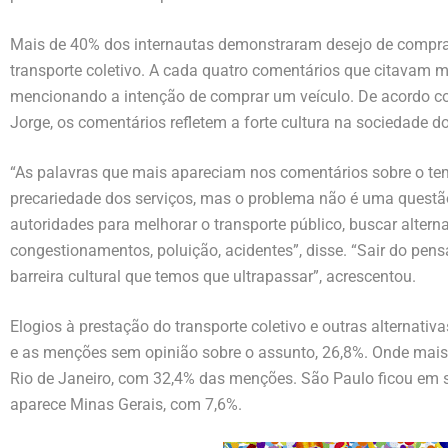
Mais de 40% dos internautas demonstraram desejo de comprar
transporte coletivo. A cada quatro comentários que citavam 
mencionando a intenção de comprar um veículo. De acordo c
Jorge, os comentários refletem a forte cultura na sociedade do
“As palavras que mais apareciam nos comentários sobre o tem
precariedade dos serviços, mas o problema não é uma questão
autoridades para melhorar o transporte público, buscar alterna
congestionamentos, poluição, acidentes”, disse. “Sair do pens
barreira cultural que temos que ultrapassar”, acrescentou.
Elogios à prestação do transporte coletivo e outras alternat
e as menções sem opinião sobre o assunto, 26,8%. Onde mais s
Rio de Janeiro, com 32,4% das menções. São Paulo ficou em s
aparece Minas Gerais, com 7,6%.