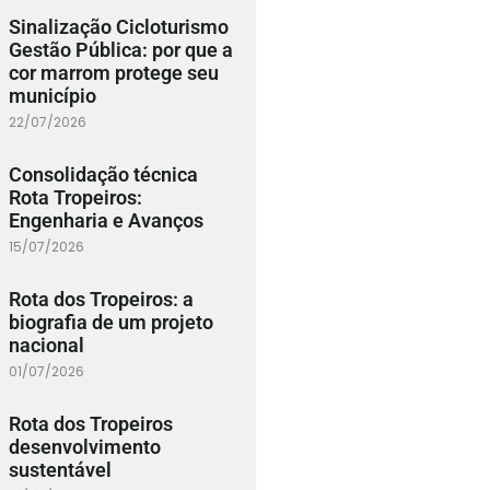
Sinalização Cicloturismo
Gestão Pública: por que a
cor marrom protege seu
município
22/07/2026
Consolidação técnica
Rota Tropeiros:
Engenharia e Avanços
15/07/2026
Rota dos Tropeiros: a
biografia de um projeto
nacional
01/07/2026
Rota dos Tropeiros
desenvolvimento
sustentável