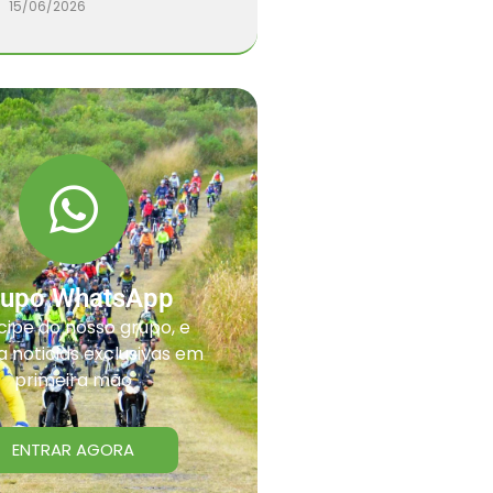
15/06/2026
rupo WhatsApp
cipe do nosso grupo, e
 noticias exclusivas em
primeira mão
ENTRAR AGORA