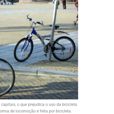
apitais, o que prejudica o uso da bicicleta
rma de locomoção é feita por bicicleta.