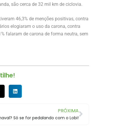
anda, são cerca de 32 mil km de ciclovia.
tiveram 46,3% de menções positivas, contra
rios elogiaram o uso da carona, contra
1% falaram de carona de forma neutra, sem
ilhe!
PRÓXIMA
naval? Só se for pedalando com o Lobi!