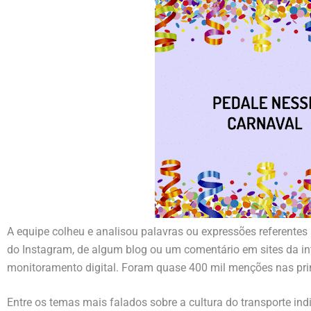
A equipe colheu e analisou palavras ou expressões referentes
do Instagram, de algum blog ou um comentário em sites da in
monitoramento digital. Foram quase 400 mil menções nas princ
Entre os temas mais falados sobre a cultura do transporte ind