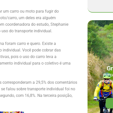
 um carro ou moto para fugir do
moto/carro, um deles era alguém
om coordenadora do estudo, Stephanie
 uso do transporte individual.
a foram carro e quero. Existe a
 individual. Você pode cobrar das
tivas, pois o uso do carro leva a
amento individual para o coletivo é uma
G
Parti
receba
ivas corresponderam a 29,5% dos comentários
e falou sobre transporte individual foi no
egundo, com 16,8%. Na terceira posição,