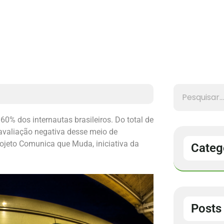
0% dos internautas brasileiros. Do total de
avaliação negativa desse meio de
rojeto Comunica que Muda, iniciativa da
Categ
Posts