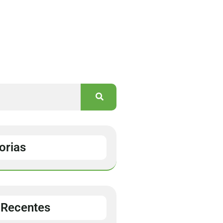
orias
 Recentes