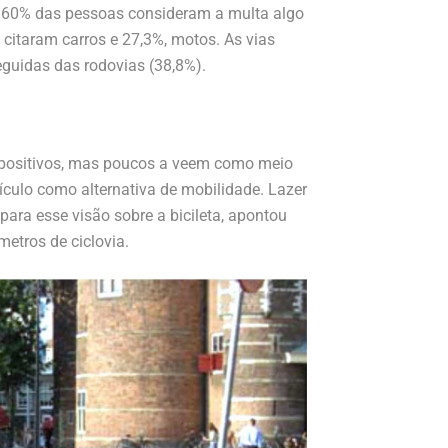
e 60% das pessoas consideram a multa algo
 citaram carros e 27,3%, motos. As vias
eguidas das rodovias (38,8%).
s positivos, mas poucos a veem como meio
culo como alternativa de mobilidade. Lazer
ara esse visão sobre a bicileta, apontou
metros de ciclovia.