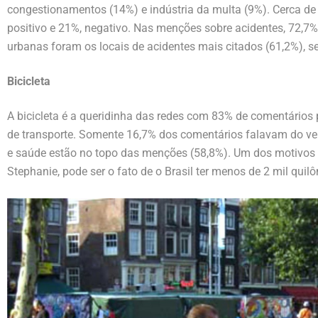
congestionamentos (14%) e indústria da multa (9%). Cerca d
positivo e 21%, negativo. Nas menções sobre acidentes, 72,7%
urbanas foram os locais de acidentes mais citados (61,2%), s
Bicicleta
A bicicleta é a queridinha das redes com 83% de comentário
de transporte. Somente 16,7% dos comentários falavam do veí
e saúde estão no topo das menções (58,8%). Um dos motivos p
Stephanie, pode ser o fato de o Brasil ter menos de 2 mil quilô