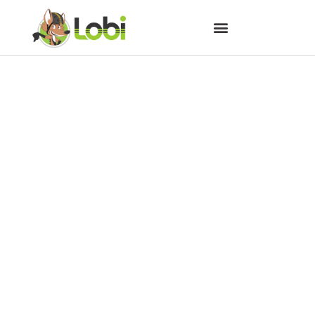
Parque de Vila Velha receberá
dezenas de amigos do Lobi