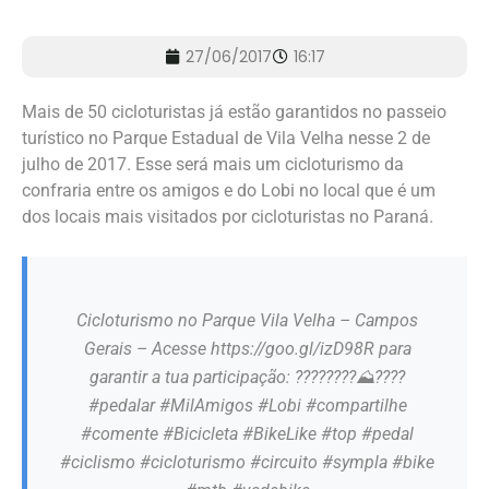
27/06/2017
16:17
Mais de 50 cicloturistas já estão garantidos no passeio
turístico no Parque Estadual de Vila Velha nesse 2 de
julho de 2017. Esse será mais um cicloturismo da
confraria entre os amigos e do Lobi no local que é um
dos locais mais visitados por cicloturistas no Paraná.
Cicloturismo no Parque Vila Velha – Campos
Gerais – Acesse https://goo.gl/izD98R para
garantir a tua participação: ????????⛰????
#pedalar #MilAmigos #Lobi #compartilhe
#comente #Bicicleta #BikeLike #top #pedal
#ciclismo #cicloturismo #circuito #sympla #bike