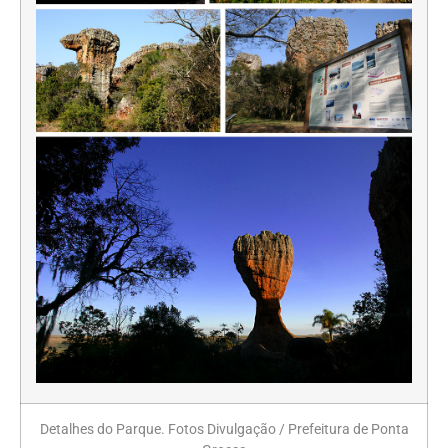
Detalhes do Parque. Fotos Divulgação / Prefeitura de Ponta