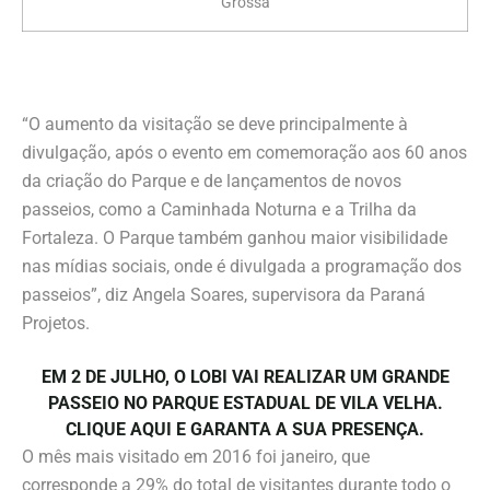
Grossa
“O aumento da visitação se deve principalmente à
divulgação, após o evento em comemoração aos 60 anos
da criação do Parque e de lançamentos de novos
passeios, como a Caminhada Noturna e a Trilha da
Fortaleza. O Parque também ganhou maior visibilidade
nas mídias sociais, onde é divulgada a programação dos
passeios”, diz Angela Soares, supervisora da Paraná
Projetos.
EM 2 DE JULHO, O LOBI VAI REALIZAR UM GRANDE
PASSEIO NO PARQUE ESTADUAL DE VILA VELHA.
CLIQUE AQUI E GARANTA A SUA PRESENÇA.
O mês mais visitado em 2016 foi janeiro, que
corresponde a 29% do total de visitantes durante todo o