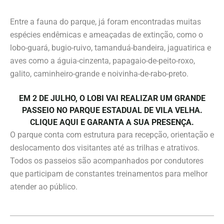
Entre a fauna do parque, já foram encontradas muitas
espécies endêmicas e ameaçadas de extinção, como o
lobo-guará, bugio-ruivo, tamanduá-bandeira, jaguatirica e
aves como a águia-cinzenta, papagaio-de-peito-roxo,
galito, caminheiro-grande e noivinha-de-rabo-preto.
EM 2 DE JULHO, O LOBI VAI REALIZAR UM GRANDE
PASSEIO NO PARQUE ESTADUAL DE VILA VELHA.
CLIQUE AQUI E GARANTA A SUA PRESENÇA.
O parque conta com estrutura para recepção, orientação e
deslocamento dos visitantes até as trilhas e atrativos.
Todos os passeios são acompanhados por condutores
que participam de constantes treinamentos para melhor
atender ao público.