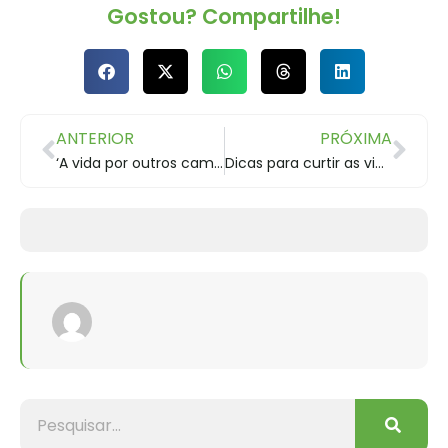
Gostou? Compartilhe!
ANTERIOR
PRÓXIMA
‘A vida por outros caminhos’ ganha o mundo
Dicas para curtir as viagens de férias sem descuidar da saúde