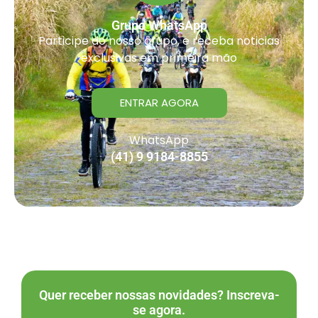
Grupo WhatsApp
Participe do nosso grupo, e receba noticias
exclusivas em primeira mão
ENTRAR AGORA
WhatsApp
(41) 9 9184-8855
Quer receber nossas novidades? Inscreva-
se agora.