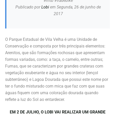
#mtb #vadebike
Publicado por
Lobi
em Segunda, 26 de junho de
2017
O Parque Estadual de Vila Velha é uma Unidade de
Conservação e composta por três principais elementos:
Arenitos, que são formações rochosas que apresentam
formas variadas, como: a taça, o camelo, entre outras;
Furnas, que se caracterizam por grandes crateras com
vegetação exuberante e água no seu interior (lençol
subterrâneo) e Lagoa Dourada que possui este nome por
ter o fundo misturado com mica que faz com que suas
águas fiquem com uma coloração dourada quando
reflete a luz do Sol ao entardecer.
EM 2 DE JULHO, O LOBI VAI REALIZAR UM GRANDE