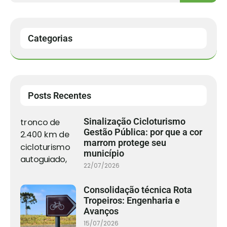
Categorias
Posts Recentes
Sinalização Cicloturismo
Gestão Pública: por que a cor
marrom protege seu
município
22/07/2026
Consolidação técnica Rota
Tropeiros: Engenharia e
Avanços
15/07/2026