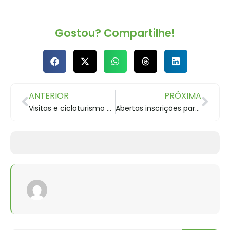
Gostou? Compartilhe!
ANTERIOR
PRÓXIMA
Visitas e cicloturismo nos Mananciais da Serra
Abertas inscrições para projeto de arte urbana do Detran