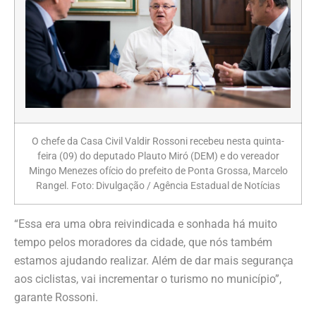
O chefe da Casa Civil Valdir Rossoni recebeu nesta quinta-
feira (09) do deputado Plauto Miró (DEM) e do vereador
Mingo Menezes ofício do prefeito de Ponta Grossa, Marcelo
Rangel. Foto: Divulgação / Agência Estadual de Notícias
“Essa era uma obra reivindicada e sonhada há muito
tempo pelos moradores da cidade, que nós também
estamos ajudando realizar. Além de dar mais segurança
aos ciclistas, vai incrementar o turismo no município”,
garante Rossoni.