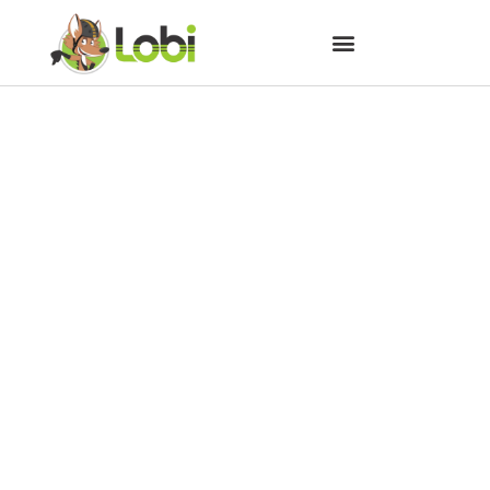
Ponta Grossa recebe
investimentos para ciclovia e
aeroporto