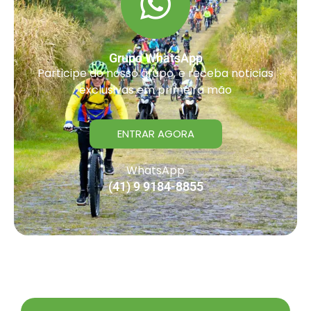
Grupo WhatsApp
Participe do nosso grupo, e receba noticias
exclusivas em primeira mão
ENTRAR AGORA
WhatsApp
(41) 9 9184-8855