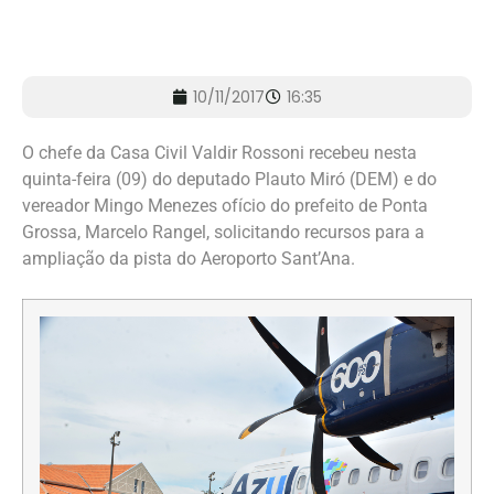
10/11/2017
16:35
O chefe da Casa Civil Valdir Rossoni recebeu nesta
quinta-feira (09) do deputado Plauto Miró (DEM) e do
vereador Mingo Menezes ofício do prefeito de Ponta
Grossa, Marcelo Rangel, solicitando recursos para a
ampliação da pista do Aeroporto Sant’Ana.