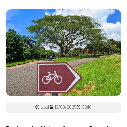
LOBi
13/03/2025
00:10