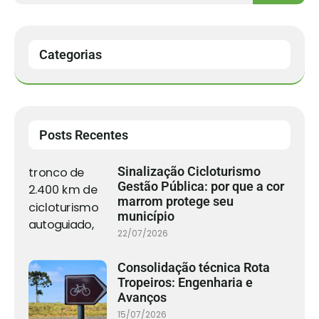
Categorias
Posts Recentes
Sinalização Cicloturismo
Gestão Pública: por que a cor
marrom protege seu
município
22/07/2026
Consolidação técnica Rota
Tropeiros: Engenharia e
Avanços
15/07/2026