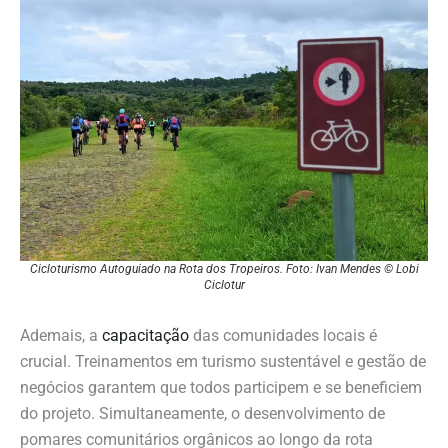
Cicloturismo Autoguiado na Rota dos Tropeiros. Foto: Ivan Mendes © Lobi
Ciclotur
Ademais, a
capacitação
das comunidades locais é
crucial. Treinamentos em turismo sustentável e gestão de
negócios garantem que todos participem e se beneficiem
do projeto. Simultaneamente, o desenvolvimento de
pomares comunitários orgânicos ao longo da rota