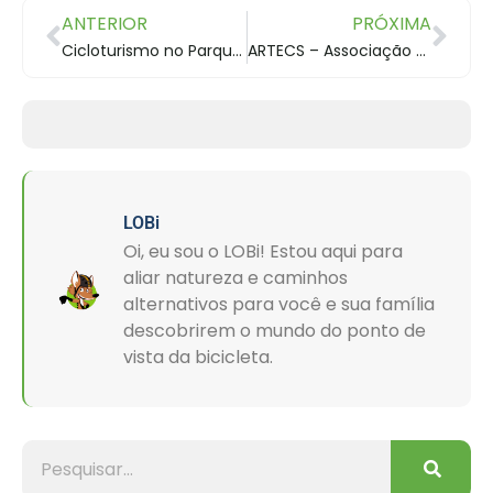
ANTERIOR
PRÓXIMA
Cicloturismo no Parque Vila Velha
ARTECS – Associação da Rota dos Tropeiros
LOBi
Oi, eu sou o LOBi! Estou aqui para
aliar natureza e caminhos
alternativos para você e sua família
descobrirem o mundo do ponto de
vista da bicicleta.