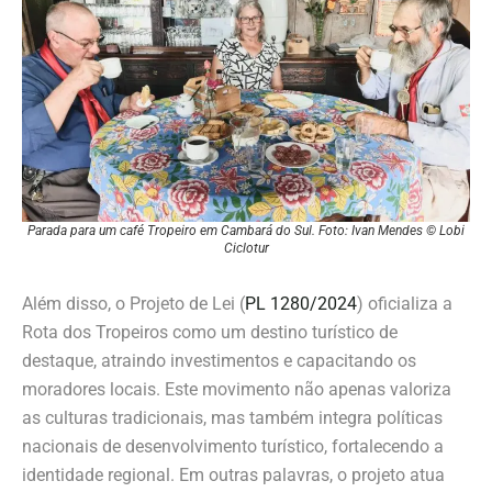
Parada para um café Tropeiro em Cambará do Sul. Foto: Ivan Mendes © Lobi
Ciclotur
Além disso, o Projeto de Lei (
PL 1280/2024
) oficializa a
Rota dos Tropeiros como um destino turístico de
destaque, atraindo investimentos e capacitando os
moradores locais. Este movimento não apenas valoriza
as culturas tradicionais, mas também integra políticas
nacionais de desenvolvimento turístico, fortalecendo a
identidade regional. Em outras palavras, o projeto atua