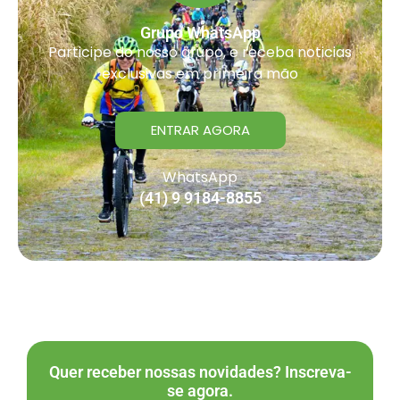
Grupo WhatsApp
Participe do nosso grupo, e receba noticias
exclusivas em primeira mão
ENTRAR AGORA
WhatsApp
(41) 9 9184-8855
Quer receber nossas novidades? Inscreva-
se agora.