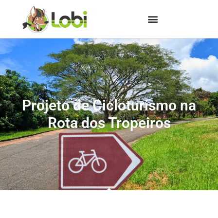
Projeto de Cicloturismo na
Rota dos Tropeiros