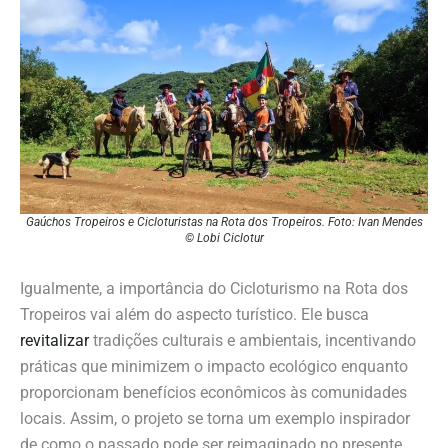
Gaúchos Tropeiros e Cicloturistas na Rota dos Tropeiros. Foto: Ivan Mendes
© Lobi Ciclotur
Igualmente, a importância do Cicloturismo na Rota dos
Tropeiros vai além do aspecto turístico. Ele busca
revitalizar
tradições culturais e ambientais, incentivando
práticas que minimizem o impacto ecológico enquanto
proporcionam benefícios econômicos às comunidades
locais. Assim, o projeto se torna um exemplo inspirador
de como o passado pode ser reimaginado no presente