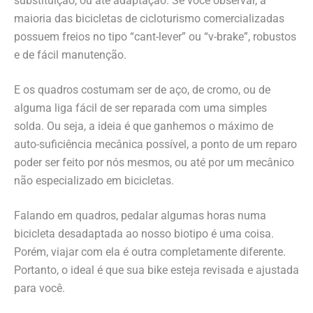
substituição, ou até adaptação. Se você observar, a
maioria das bicicletas de cicloturismo comercializadas
possuem freios no tipo “cant-lever” ou “v-brake”, robustos
e de fácil manutenção.
E os quadros costumam ser de aço, de cromo, ou de
alguma liga fácil de ser reparada com uma simples
solda. Ou seja, a ideia é que ganhemos o máximo de
auto-suficiência mecânica possível, a ponto de um reparo
poder ser feito por nós mesmos, ou até por um mecânico
não especializado em bicicletas.
Falando em quadros, pedalar algumas horas numa
bicicleta desadaptada ao nosso biotipo é uma coisa.
Porém, viajar com ela é outra completamente diferente.
Portanto, o ideal é que sua bike esteja revisada e ajustada
para você.