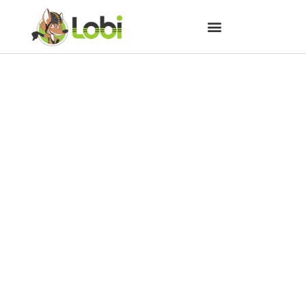
Saiba como preparar a bike
para o cicloturismo