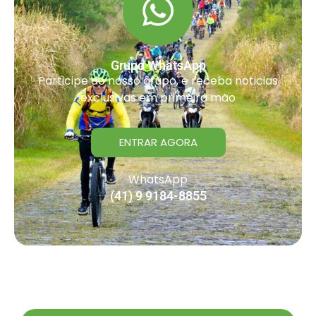
Grupo WhatsApp
Participe do nosso grupo, e receba noticias
exclusivas em primeira mão
ENTRAR AGORA
WhatsApp
(41) 9 9184-8855