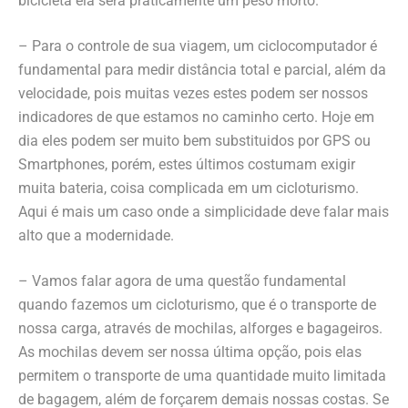
bicicleta ela será praticamente um peso morto.
– Para o controle de sua viagem, um ciclocomputador é
fundamental para medir distância total e parcial, além da
velocidade, pois muitas vezes estes podem ser nossos
indicadores de que estamos no caminho certo. Hoje em
dia eles podem ser muito bem substituidos por GPS ou
Smartphones, porém, estes últimos costumam exigir
muita bateria, coisa complicada em um cicloturismo.
Aqui é mais um caso onde a simplicidade deve falar mais
alto que a modernidade.
– Vamos falar agora de uma questão fundamental
quando fazemos um cicloturismo, que é o transporte de
nossa carga, através de mochilas, alforges e bagageiros.
As mochilas devem ser nossa última opção, pois elas
permitem o transporte de uma quantidade muito limitada
de bagagem, além de forçarem demais nossas costas. Se