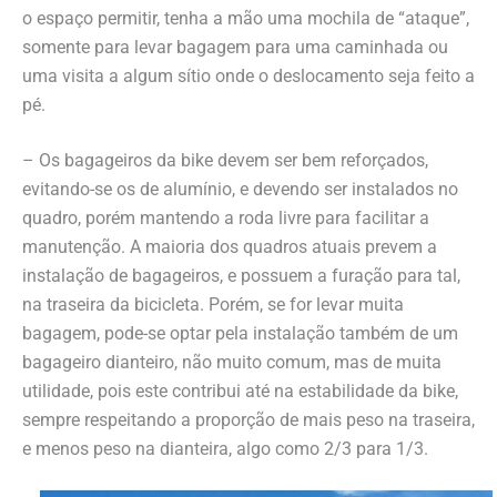
o espaço permitir, tenha a mão uma mochila de “ataque”,
somente para levar bagagem para uma caminhada ou
uma visita a algum sítio onde o deslocamento seja feito a
pé.
– Os bagageiros da bike devem ser bem reforçados,
evitando-se os de alumínio, e devendo ser instalados no
quadro, porém mantendo a roda livre para facilitar a
manutenção. A maioria dos quadros atuais prevem a
instalação de bagageiros, e possuem a furação para tal,
na traseira da bicicleta. Porém, se for levar muita
bagagem, pode-se optar pela instalação também de um
bagageiro dianteiro, não muito comum, mas de muita
utilidade, pois este contribui até na estabilidade da bike,
sempre respeitando a proporção de mais peso na traseira,
e menos peso na dianteira, algo como 2/3 para 1/3.