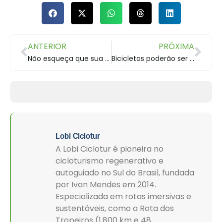
ANTERIOR
PRÓXIMA
Não esqueça que sua bike está no teto do carro!
Bicicletas poderão ser transportadas nos ônibus em Curitiba
Lobi Ciclotur
A Lobi Ciclotur é pioneira no
cicloturismo regenerativo e
autoguiado no Sul do Brasil, fundada
por Ivan Mendes em 2014.
Especializada em rotas imersivas e
sustentáveis, como a Rota dos
Tropeiros (1.800 km e 48