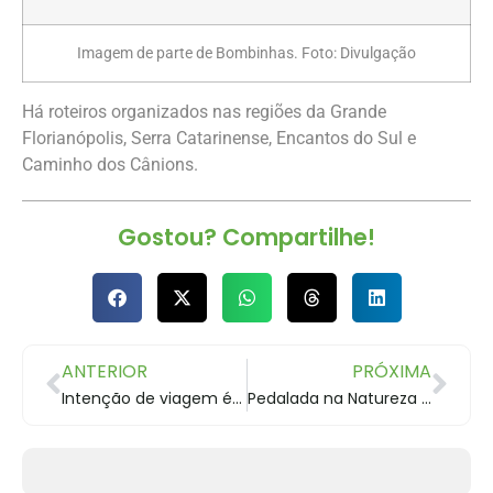
Imagem de parte de Bombinhas. Foto: Divulgação
Há roteiros organizados nas regiões da Grande
Florianópolis, Serra Catarinense, Encantos do Sul e
Caminho dos Cânions.
Gostou? Compartilhe!
ANTERIOR
PRÓXIMA
Intenção de viagem é a maior do ano
Pedalada na Natureza em Castro acontece em 19 de novembro