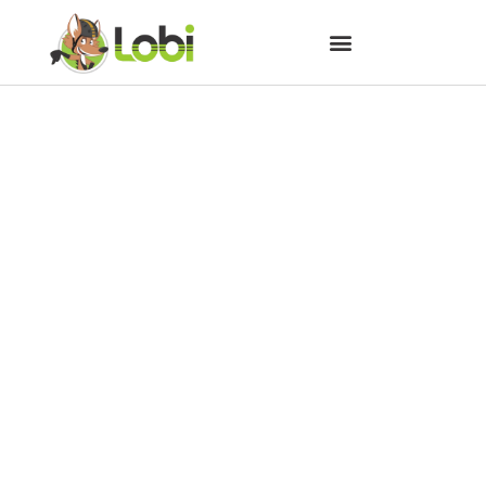
Santa Catarina: destaque pro
cicloturismo na Costa Verde &
Mar