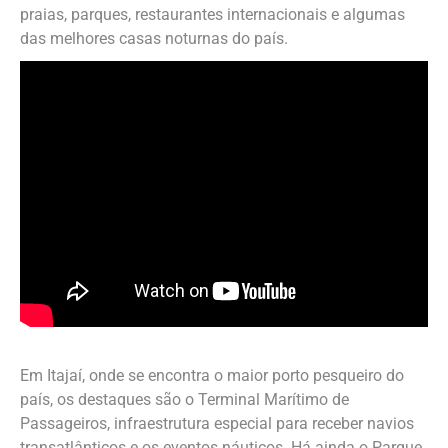
praias, parques, restaurantes internacionais e algumas
das melhores casas noturnas do país.
Em Itajaí, onde se encontra o maior porto pesqueiro do
país, os destaques são o Terminal Marítimo de
Passageiros, infraestrutura especial para receber navios
transatlânticos e os eventos náuticos. Há ainda o Parque