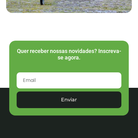
Quer receber nossas novidades? Inscreva-
se agora.
Enviar