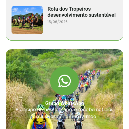
Rota dos Tropeiros
desenvolvimento sustentável
15/06/2026
Grupo WhatsApp
Participe do nosso grupo, e receba noticias
exclusivas em primeira mão