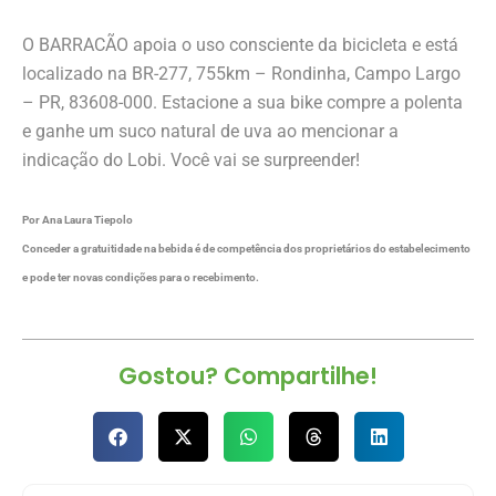
O BARRACÃO apoia o uso consciente da bicicleta e está
localizado na BR-277, 755km – Rondinha, Campo Largo
– PR, 83608-000. Estacione a sua bike compre a polenta
e ganhe um suco natural de uva ao mencionar a
indicação do Lobi. Você vai se surpreender!
Por Ana Laura Tiepolo
Conceder a gratuitidade na bebida é de competência dos proprietários do estabelecimento
e pode ter novas condições para o recebimento.
Gostou? Compartilhe!