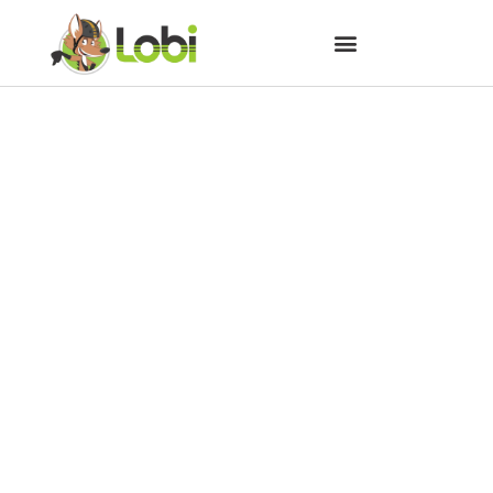
Suco de uva grátis para
ciclistas em Campo Largo