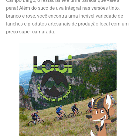
Campo Largo, o restaurante é uma parada que vale a
pena! Além do suco de uva integral nas versões tinto,
branco e rose, você encontra uma incrível variedade de
lanches e produtos artesanais de produção local com um
preço super camarada.