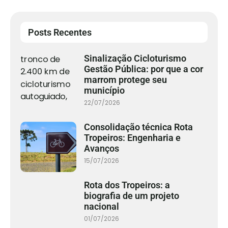
Posts Recentes
Sinalização Cicloturismo
Gestão Pública: por que a cor
marrom protege seu
município
22/07/2026
Consolidação técnica Rota
Tropeiros: Engenharia e
Avanços
15/07/2026
Rota dos Tropeiros: a
biografia de um projeto
nacional
01/07/2026