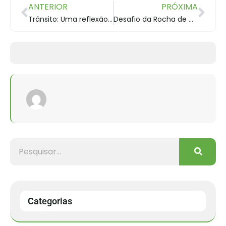
ANTERIOR
PRÓXIMA
Trânsito: Uma reflexão do que ele é e o que você faz nele e com ele
Desafio da Rocha de MTB acontece em Pains
Categorias