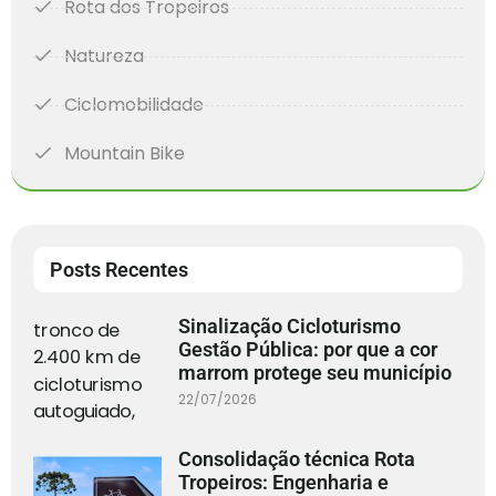
Rota dos Tropeiros
Natureza
Ciclomobilidade
Mountain Bike
Posts Recentes
Sinalização Cicloturismo
Gestão Pública: por que a cor
marrom protege seu município
22/07/2026
Consolidação técnica Rota
Tropeiros: Engenharia e