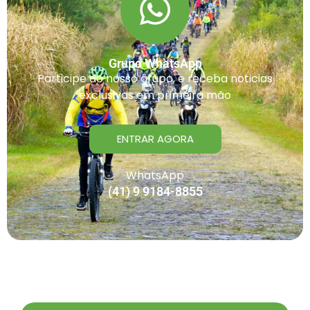
Grupo WhatsApp
Participe do nosso grupo, e receba noticias
exclusivas em primeira mão
ENTRAR AGORA
WhatsApp
(41) 9 9184-8855