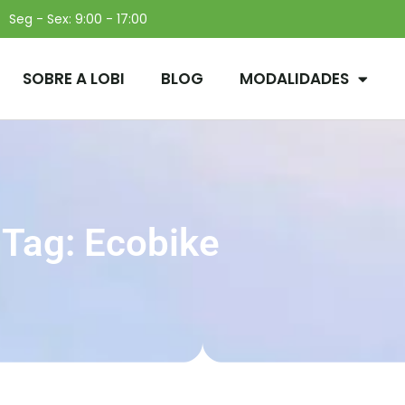
Seg - Sex: 9:00 - 17:00
SOBRE A LOBI
BLOG
MODALIDADES
Tag: Ecobike