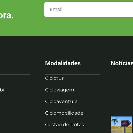
ora.
Modalidades
Notícia
Ciclotur
bi
Cicloviagem
Cicloaventura
Ciclomobilidade
Gestão de Rotas