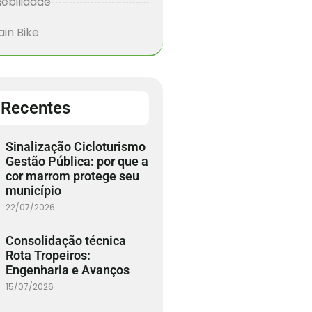
obilidade
in Bike
 Recentes
Sinalização Cicloturismo
Gestão Pública: por que a
cor marrom protege seu
município
22/07/2026
Consolidação técnica
Rota Tropeiros:
Engenharia e Avanços
15/07/2026