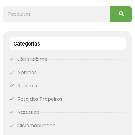
Categorias
Cicloturismo
Notícias
Roteiros
Rota dos Tropeiros
Natureza
Ciclomobilidade