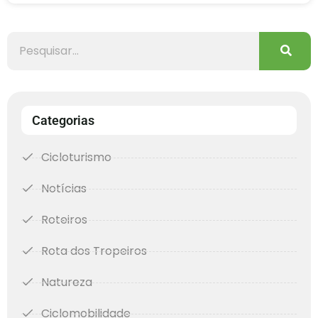
Categorias
Cicloturismo
Notícias
Roteiros
Rota dos Tropeiros
Natureza
Ciclomobilidade