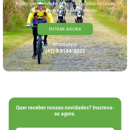
Participe do nosso grupo, e receba noticias
exclusivas em primeira mão
ENTRAR AGORA
WhatsApp
(41) 9 9184-8855
Quer receber nossas novidades? Inscreva-
se agora.