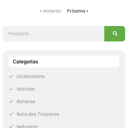
« Anterior
Próxima »
Categorias
Cicloturismo
Notícias
Roteiros
Rota dos Tropeiros
Natureza