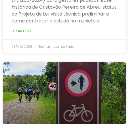
(PL 1280/2024) para gestores públicos. Base
histórica de Cristóvão Pereira de Abreu, status
do Projeto de Lei, visita técnica preliminar e
como contratar o estudo no município.
LER ARTIGO
23/05/2026
Nenhum comentário