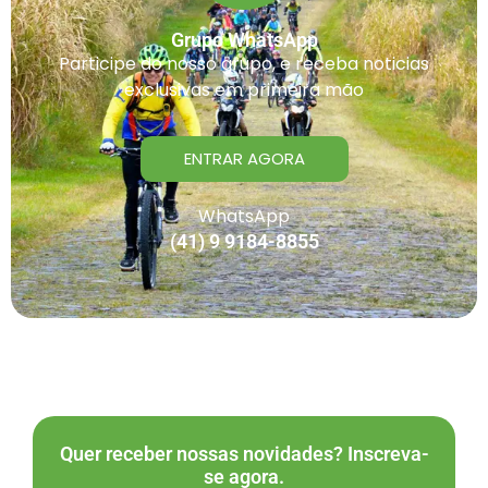
Grupo WhatsApp
Participe do nosso grupo, e receba noticias
exclusivas em primeira mão
ENTRAR AGORA
WhatsApp
(41) 9 9184-8855
Quer receber nossas novidades? Inscreva-
se agora.