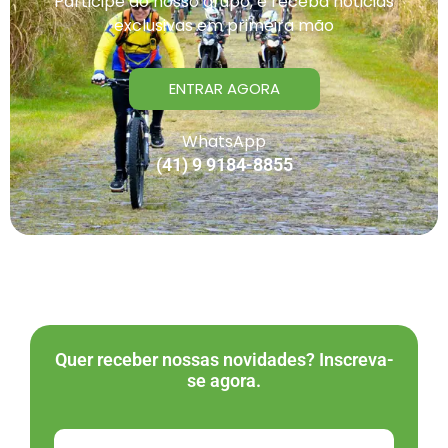
Participe do nosso grupo, e receba noticias
exclusivas em primeira mão
ENTRAR AGORA
WhatsApp
(41) 9 9184-8855
Quer receber nossas novidades? Inscreva-
se agora.