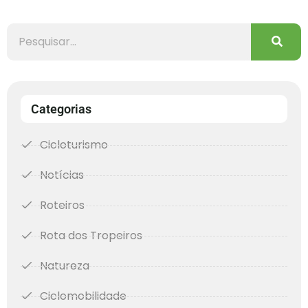
Categorias
Cicloturismo
Notícias
Roteiros
Rota dos Tropeiros
Natureza
Ciclomobilidade