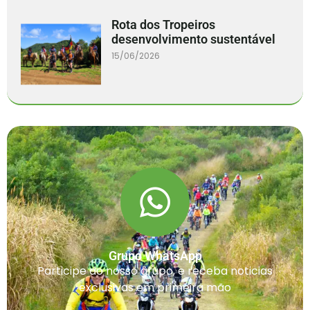
Rota dos Tropeiros
desenvolvimento sustentável
15/06/2026
Grupo WhatsApp
Participe do nosso grupo, e receba noticias
exclusivas em primeira mão