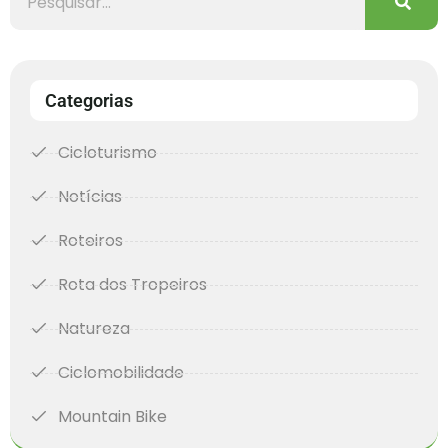
Categorias
Cicloturismo
Notícias
Roteiros
Rota dos Tropeiros
Natureza
Ciclomobilidade
Mountain Bike