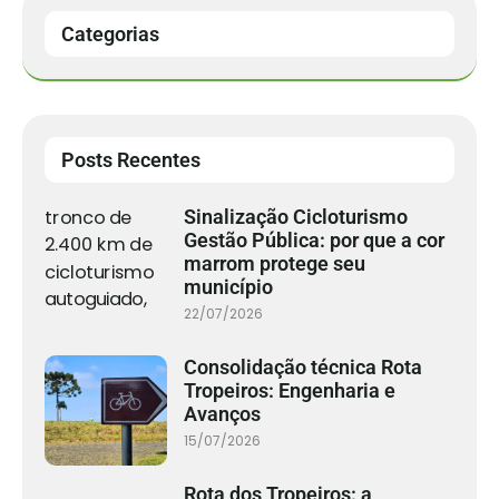
Categorias
Posts Recentes
Sinalização Cicloturismo
Gestão Pública: por que a cor
marrom protege seu
município
22/07/2026
Consolidação técnica Rota
Tropeiros: Engenharia e
Avanços
15/07/2026
Rota dos Tropeiros: a