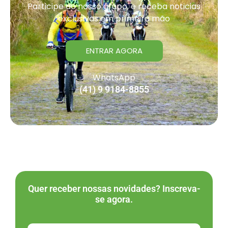
Participe do nosso grupo, e receba noticias
exclusivas em primeira mão
ENTRAR AGORA
WhatsApp
(41) 9 9184-8855
Quer receber nossas novidades? Inscreva-
se agora.