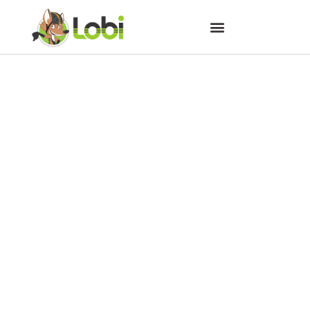
10 razões para namorar um
ciclista