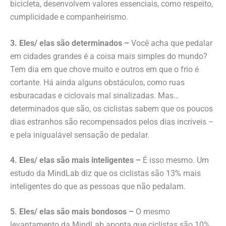
bicicleta, desenvolvem valores essenciais, como respeito,
cumplicidade e companheirismo.
3. Eles/ elas são determinados –
Você acha que pedalar
em cidades grandes é a coisa mais simples do mundo?
Tem dia em que chove muito e outros em que o frio é
cortante. Há ainda alguns obstáculos, como ruas
esburacadas e ciclovais mal sinalizadas. Mas…
determinados que são, os ciclistas sabem que os poucos
dias estranhos são recompensados pelos dias incríveis –
e pela inigualável sensação de pedalar.
4. Eles/ elas são mais inteligentes –
É isso mesmo. Um
estudo da MindLab diz que os ciclistas são 13% mais
inteligentes do que as pessoas que não pedalam.
5. Eles/ elas são mais bondosos –
O mesmo
levantamento da MindLab aponta que ciclistas são 10%