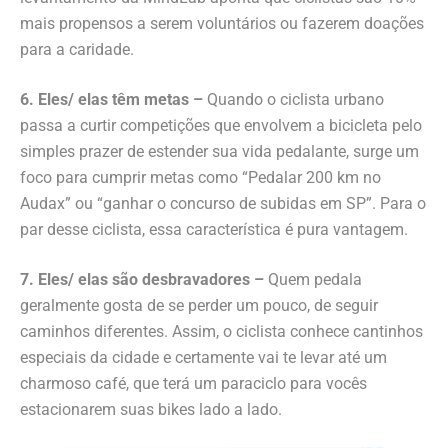
mais propensos a serem voluntários ou fazerem doações
para a caridade.
6. Eles/ elas têm metas –
Quando o ciclista urbano
passa a curtir competições que envolvem a bicicleta pelo
simples prazer de estender sua vida pedalante, surge um
foco para cumprir metas como “Pedalar 200 km no
Audax” ou “ganhar o concurso de subidas em SP”. Para o
par desse ciclista, essa característica é pura vantagem.
7. Eles/ elas são desbravadores –
Quem pedala
geralmente gosta de se perder um pouco, de seguir
caminhos diferentes. Assim, o ciclista conhece cantinhos
especiais da cidade e certamente vai te levar até um
charmoso café, que terá um paraciclo para vocês
estacionarem suas bikes lado a lado.