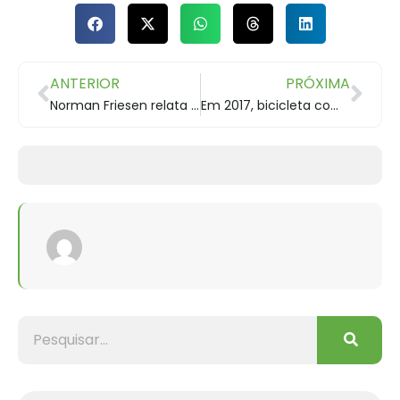
ANTERIOR
PRÓXIMA
Norman Friesen relata sua experiência em pedalar com o Lobi
Em 2017, bicicleta comemora 200 anos da sua criação