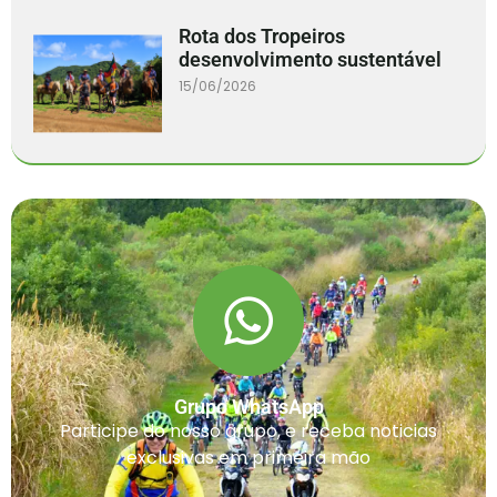
Rota dos Tropeiros
desenvolvimento sustentável
15/06/2026
Grupo WhatsApp
Participe do nosso grupo, e receba noticias
exclusivas em primeira mão