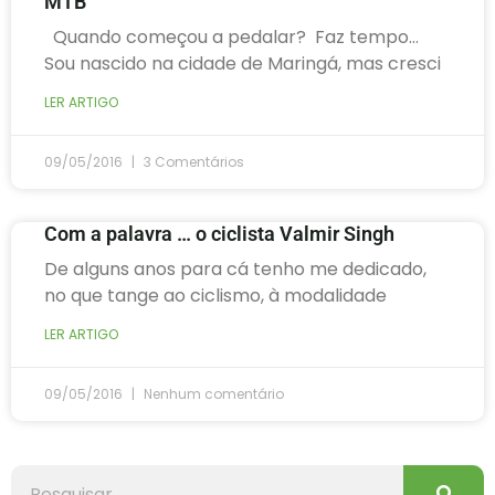
MTB
Quando começou a pedalar? Faz tempo…
Sou nascido na cidade de Maringá, mas cresci
LER ARTIGO
09/05/2016
3 Comentários
Com a palavra … o ciclista Valmir Singh
De alguns anos para cá tenho me dedicado,
no que tange ao ciclismo, à modalidade
LER ARTIGO
09/05/2016
Nenhum comentário