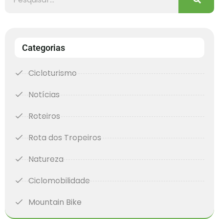
Categorias
Cicloturismo
Notícias
Roteiros
Rota dos Tropeiros
Natureza
Ciclomobilidade
Mountain Bike