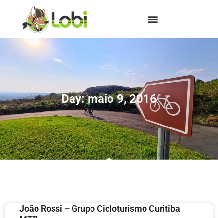
Day: maio 9, 2016
João Rossi – Grupo Cicloturismo Curitiba