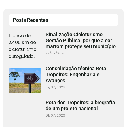
Posts Recentes
Sinalização Cicloturismo
Gestão Pública: por que a cor
marrom protege seu município
22/07/2026
Consolidação técnica Rota
Tropeiros: Engenharia e
Avanços
15/07/2026
Rota dos Tropeiros: a biografia
de um projeto nacional
01/07/2026