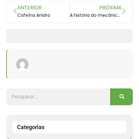
ANTERIOR
PRÓXIMA
Cafeína Anidra
A história do mecânico de bicicletas que fugiu da Síria por causa da guerra
Categorias