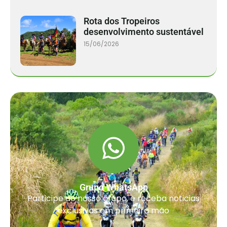
Rota dos Tropeiros
desenvolvimento sustentável
15/06/2026
Grupo WhatsApp
Participe do nosso grupo, e receba noticias
exclusivas em primeira mão