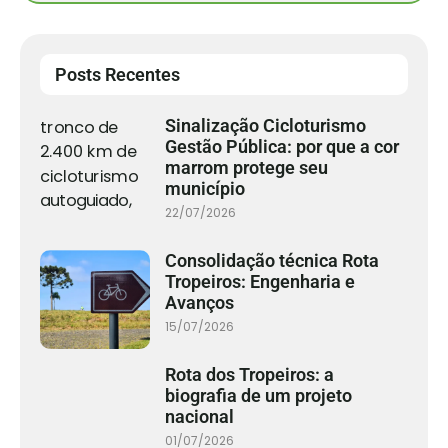
Posts Recentes
Sinalização Cicloturismo
Gestão Pública: por que a cor
marrom protege seu
município
22/07/2026
Consolidação técnica Rota
Tropeiros: Engenharia e
Avanços
15/07/2026
Rota dos Tropeiros: a
biografia de um projeto
nacional
01/07/2026