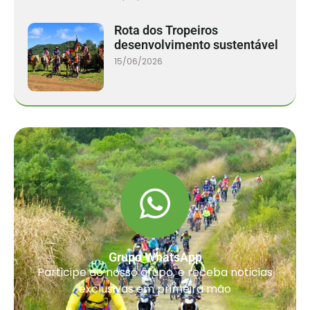
Rota dos Tropeiros
desenvolvimento sustentável
15/06/2026
Grupo WhatsApp
Participe do nosso grupo, e receba noticias
exclusivas em primeira mão