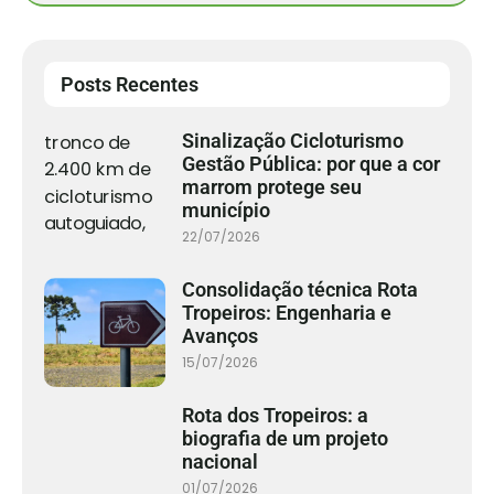
Posts Recentes
Sinalização Cicloturismo
Gestão Pública: por que a cor
marrom protege seu
município
22/07/2026
Consolidação técnica Rota
Tropeiros: Engenharia e
Avanços
15/07/2026
Rota dos Tropeiros: a
biografia de um projeto
nacional
01/07/2026