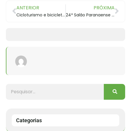
ANTERIOR
PRÓXIMA
Cicloturismo e bicicleta, atitude inteligente
24º Salão Paranaense de Turismo
Categorias