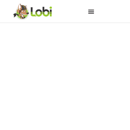
Cascatas e Montanhas de
Cicloturismo inaugura Posto
de Atendimento ao Turista