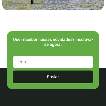
Quer receber nossas novidades? Inscreva-
se agora.
Enviar