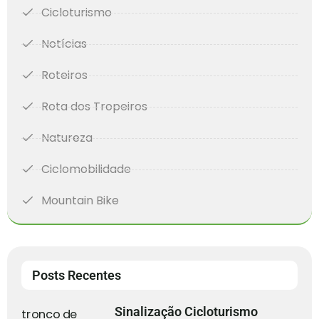
Cicloturismo
Notícias
Roteiros
Rota dos Tropeiros
Natureza
Ciclomobilidade
Mountain Bike
Posts Recentes
Sinalização Cicloturismo