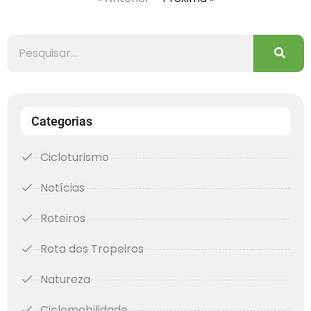
Categorias
Cicloturismo
Notícias
Roteiros
Rota dos Tropeiros
Natureza
Ciclomobilidade