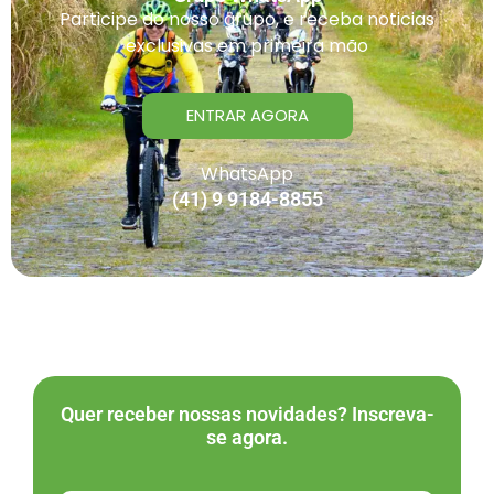
Participe do nosso grupo, e receba noticias
exclusivas em primeira mão
ENTRAR AGORA
WhatsApp
(41) 9 9184-8855
Quer receber nossas novidades? Inscreva-
se agora.