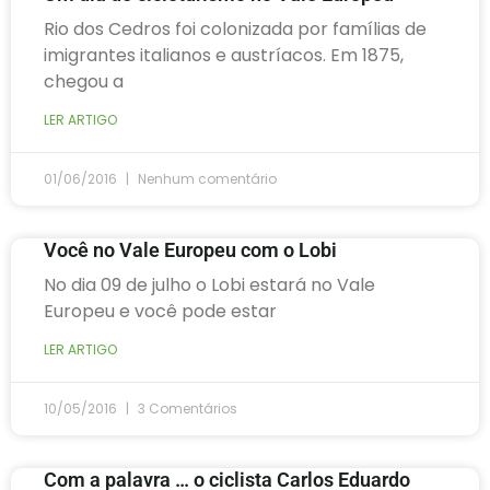
Rio dos Cedros foi colonizada por famílias de
imigrantes italianos e austríacos. Em 1875,
chegou a
LER ARTIGO
01/06/2016
Nenhum comentário
Você no Vale Europeu com o Lobi
No dia 09 de julho o Lobi estará no Vale
Europeu e você pode estar
LER ARTIGO
10/05/2016
3 Comentários
Com a palavra … o ciclista Carlos Eduardo