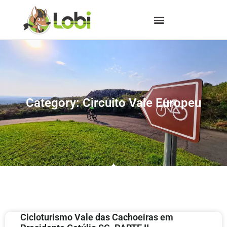
Category: Circuito Vale Europeu
Cicloturismo Vale das Cachoeiras em