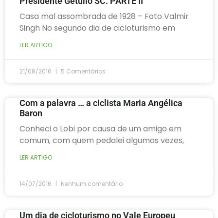
Presidente Getúlio SC. PARTE II
Casa mal assombrada de 1928 – Foto Valmir
Singh No segundo dia de cicloturismo em
LER ARTIGO
21/08/2016
5 Comentários
Com a palavra … a ciclista Maria Angélica
Baron
Conheci o Lobi por causa de um amigo em
comum, com quem pedalei algumas vezes,
LER ARTIGO
14/07/2016
Nenhum comentário
Um dia de cicloturismo no Vale Europeu