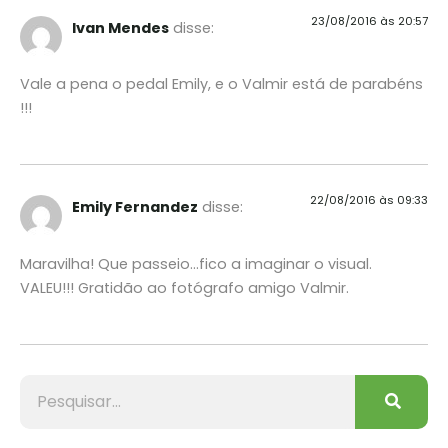
23/08/2016 às 20:57
Ivan Mendes
disse:
Vale a pena o pedal Emily, e o Valmir está de parabéns
!!!
22/08/2016 às 09:33
Emily Fernandez
disse:
Maravilha! Que passeio…fico a imaginar o visual.
VALEU!!! Gratidão ao fotógrafo amigo Valmir.