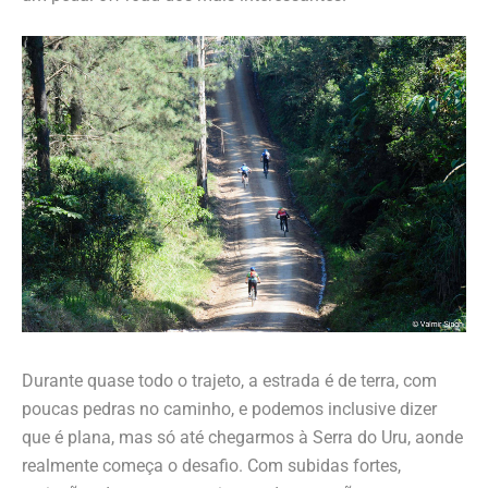
Durante quase todo o trajeto, a estrada é de terra, com
poucas pedras no caminho, e podemos inclusive dizer
que é plana, mas só até chegarmos à Serra do Uru, aonde
realmente começa o desafio. Com subidas fortes,