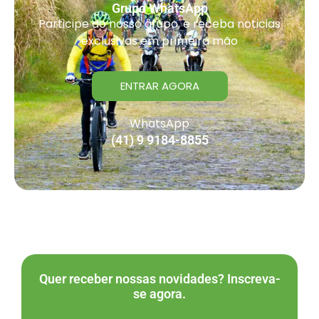
Grupo WhatsApp
Participe do nosso grupo, e receba noticias
exclusivas em primeira mão
ENTRAR AGORA
WhatsApp
(41) 9 9184-8855
Quer receber nossas novidades? Inscreva-
se agora.