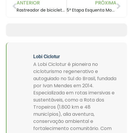
ANTERIOR
PRÓXIMA
Rastreador de bicicleta pelo celular – GPS
5º Etapa Esquenta Mountain Bike 2016
Lobi Ciclotur
A Lobi Ciclotur é pioneira no
cicloturismo regenerativo e
autoguiado no Sul do Brasil, fundada
por Ivan Mendes em 2014.
Especializada em rotas imersivas e
sustentáveis, como a Rota dos
Tropeiros (1.800 km e 48
municípios), alia aventura,
conservação ambiental e
fortalecimento comunitário. Com