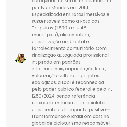
autoguiado no Sul do Brasil, fundada
por Ivan Mendes em 2014.
Especializada em rotas imersivas e
sustentáveis, como a Rota dos
Tropeiros (1.800 km e 48
municípios), alia aventura,
conservação ambiental e
fortalecimento comunitário. Com
sinalização autoguiada profissional
inspirada em padrões
internacionais, capacitação local,
valorização cultural e projetos
ecológicos, a Lobi é reconhecida
pelo poder público federal e pelo PL
1280/2024, sendo referência
nacional em turismo de bicicleta
consciente e de impacto positivo—
transformando o Brasil em destino
global de cicloturismo responsável.