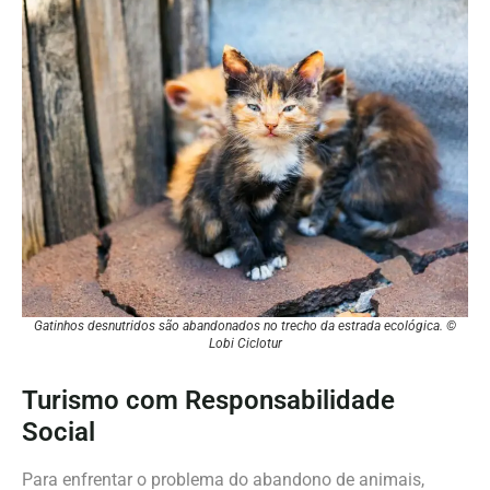
Gatinhos desnutridos são abandonados no trecho da estrada ecológica. ©
Lobi Ciclotur
Turismo com Responsabilidade
Social
Para enfrentar o problema do abandono de animais,