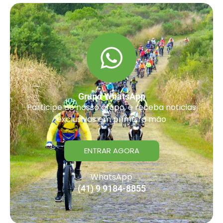
Grupo WhatsApp
Participe do nosso grupo, e receba noticias
exclusivas em primeira mão
ENTRAR AGORA
WhatsApp
(41) 9 9184-8855