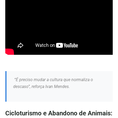
“É preciso mudar a cultura que normaliza o
descaso”, reforça Ivan Mendes.
Cicloturismo e Abandono de Animais: