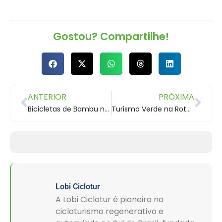
Gostou? Compartilhe!
ANTERIOR
PRÓXIMA
Bicicletas de Bambu na Rota dos Tropeiros
Turismo Verde na Rota dos Tropeiros
Lobi Ciclotur
A Lobi Ciclotur é pioneira no
cicloturismo regenerativo e