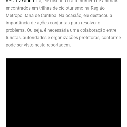
RPC TV Globo
. Lá, ele discutiu o alto número de animais
encontrados em trilhas de cicloturismo na Região
Metropolitana de Curitiba. Na ocasião, ele destacou a
importância de ações conjuntas para resolver o
problema. Ou seja, é necessária uma colaboração entre
turistas, autoridades e organizações protetoras, conforme
pode ser visto nesta reportagem.