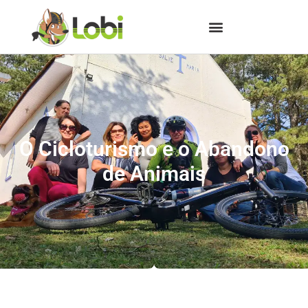
O Cicloturismo e o Abandono
de Animais