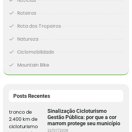
Notícias
Roteiros
Rota dos Tropeiros
Natureza
Ciclomobilidade
Mountain Bike
Posts Recentes
Sinalização Cicloturismo
Gestão Pública: por que a cor
marrom protege seu município
22/07/2026