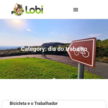
Category: dia do trabalho
Bicicleta e o Trabalhador