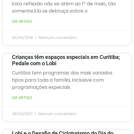
Esta reflexão não se atém ao 1º de maio, tão
somente.Ela se debruça sobre o
LER ARTIGO
30/04/2018
Nenhum comentário
Crianças têm espaços especiais em Curitiba;
Pedale com o Lobi
Curitiba tem programas dos mais variados
tipos para toda a família, inclusive com
programações especiais
LER ARTIGO
29/04/2017
Nenhum comentário
Lobi e o Desafio de Cicloturismo do Dia do