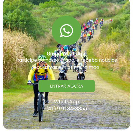
Grupo WhatsApp
Participe do nosso grupo, e receba noticias
exclusivas em primeira mão
ENTRAR AGORA
WhatsApp
(41) 9 9184-8855