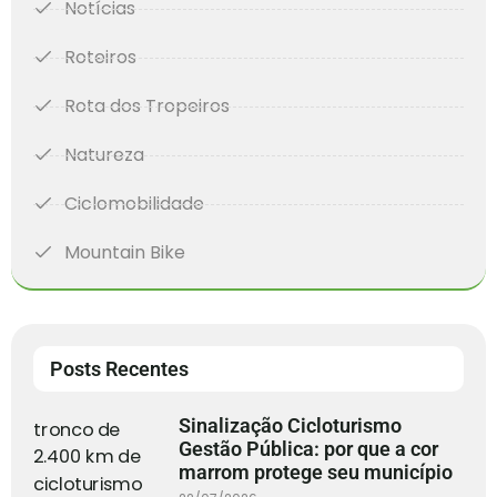
Notícias
Roteiros
Rota dos Tropeiros
Natureza
Ciclomobilidade
Mountain Bike
Posts Recentes
Sinalização Cicloturismo
Gestão Pública: por que a cor
marrom protege seu município