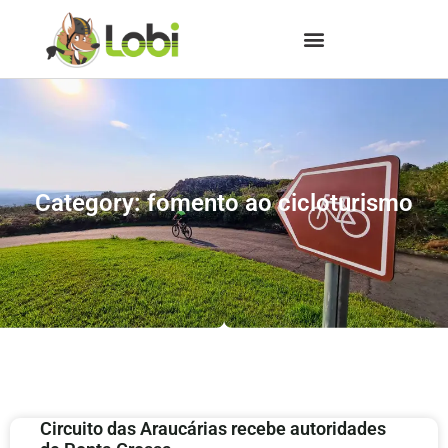
Category: fomento ao cicloturismo
Circuito das Araucárias recebe autoridades