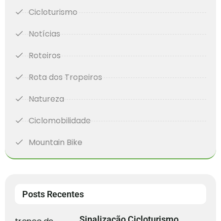
Cicloturismo
Notícias
Roteiros
Rota dos Tropeiros
Natureza
Ciclomobilidade
Mountain Bike
Posts Recentes
Sinalização Cicloturismo