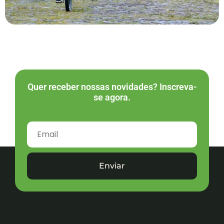
Quer receber nossas novidades? Inscreva-
se agora.
Enviar