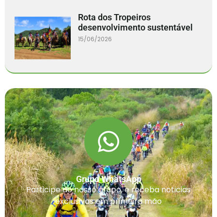
Rota dos Tropeiros
desenvolvimento sustentável
15/06/2026
Grupo WhatsApp
Participe do nosso grupo, e receba noticias
exclusivas em primeira mão