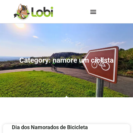
Category: namore um ciclista
Dia dos Namorados de Bicicleta