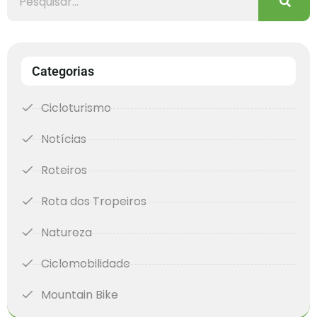
Categorias
Cicloturismo
Notícias
Roteiros
Rota dos Tropeiros
Natureza
Ciclomobilidade
Mountain Bike