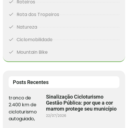
Roteiros
Rota dos Tropeiros
Natureza
Ciclomobilidade
Mountain Bike
Posts Recentes
Sinalização Cicloturismo
Gestão Pública: por que a cor
marrom protege seu município
22/07/2026