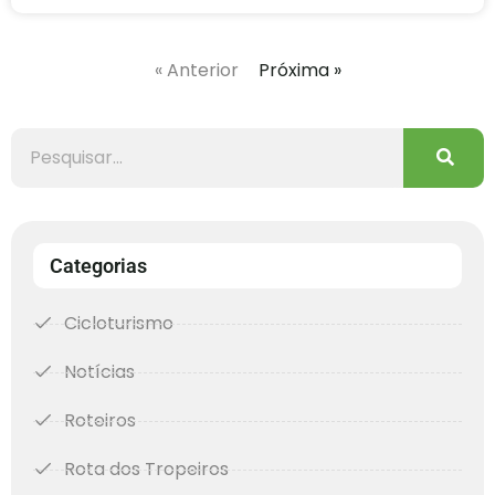
« Anterior
Próxima »
Categorias
Cicloturismo
Notícias
Roteiros
Rota dos Tropeiros