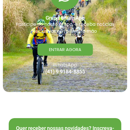
Grupo WhatsApp
Participe do nosso grupo, e receba noticias
exclusivas em primeira mão
ENTRAR AGORA
WhatsApp
(41) 9 9184-8855
Quer receber nossas novidades? Inscreva-